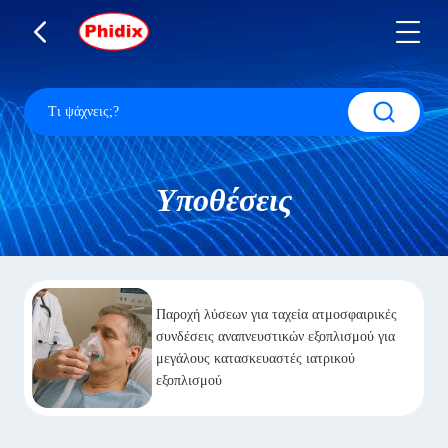
Υποθέσεις
Παροχή λύσεων για ταχεία ατμοσφαιρικές
συνδέσεις αναπνευστικών εξοπλισμού για
μεγάλους κατασκευαστές ιατρικού
εξοπλισμού