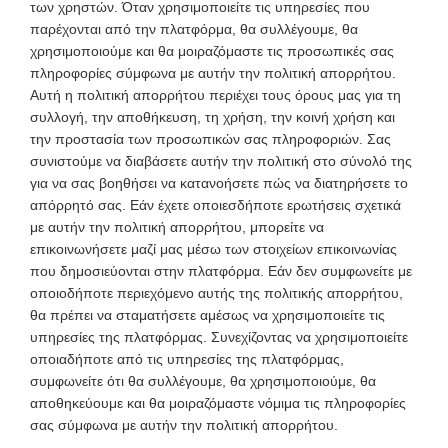
των χρηστών. Όταν χρησιμοποιείτε τις υπηρεσίες που
παρέχονται από την πλατφόρμα, θα συλλέγουμε, θα
χρησιμοποιούμε και θα μοιραζόμαστε τις προσωπικές σας
πληροφορίες σύμφωνα με αυτήν την πολιτική απορρήτου.
Αυτή η πολιτική απορρήτου περιέχει τους όρους μας για τη
συλλογή, την αποθήκευση, τη χρήση, την κοινή χρήση και
την προστασία των προσωπικών σας πληροφοριών. Σας
συνιστούμε να διαβάσετε αυτήν την πολιτική στο σύνολό της
για να σας βοηθήσει να κατανοήσετε πώς να διατηρήσετε το
απόρρητό σας. Εάν έχετε οποιεσδήποτε ερωτήσεις σχετικά
με αυτήν την πολιτική απορρήτου, μπορείτε να
επικοινωνήσετε μαζί μας μέσω των στοιχείων επικοινωνίας
που δημοσιεύονται στην πλατφόρμα. Εάν δεν συμφωνείτε με
οποιοδήποτε περιεχόμενο αυτής της πολιτικής απορρήτου,
θα πρέπει να σταματήσετε αμέσως να χρησιμοποιείτε τις
υπηρεσίες της πλατφόρμας. Συνεχίζοντας να χρησιμοποιείτε
οποιαδήποτε από τις υπηρεσίες της πλατφόρμας,
συμφωνείτε ότι θα συλλέγουμε, θα χρησιμοποιούμε, θα
αποθηκεύουμε και θα μοιραζόμαστε νόμιμα τις πληροφορίες
σας σύμφωνα με αυτήν την πολιτική απορρήτου.