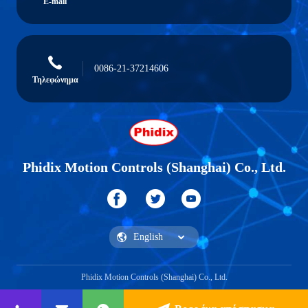
E-mail
0086-21-37214606
Τηλεφώνημα
Phidix Motion Controls (Shanghai) Co., Ltd.
Phidix Motion Controls (Shanghai) Co., Ltd.