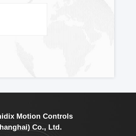
idix Motion Controls
hanghai) Co., Ltd.