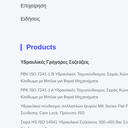
Επιχείρηση
Ειδήσεις
Products
Υδραυλικές Γρήγορες Συζεύξεις
PBV ISO 7241-1 B Υδραυλικός Ταχυσύνδεσμος Σειράς Κώνο
Κλείδωμα με Μπίλια για Βαριά Μηχανήματα
PPK ISO 7241-1 A Υδραυλικός Ταχυσύνδεσμος Σειράς Κώνο
Κλείδωμα με Μπίλια για Βαριά Μηχανήματα
Υδραυλικοί σύνδεσμοι πολλαπλών ζευγών MK Series Flat 
Σύνδεσης Cam Lock, Πρότυπο ISO
Σειρά HS ISO 14541 Υδραυλικοί Συζεύκτες 300–450 Bar Σ