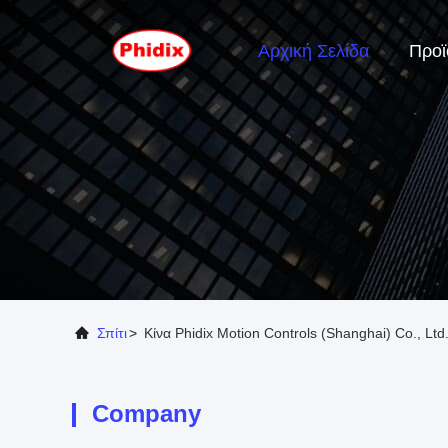
Αρχική Σελίδα
Προϊ
Σπίτι
>
Κίνα Phidix Motion Controls (Shanghai) Co., Ltd
Company