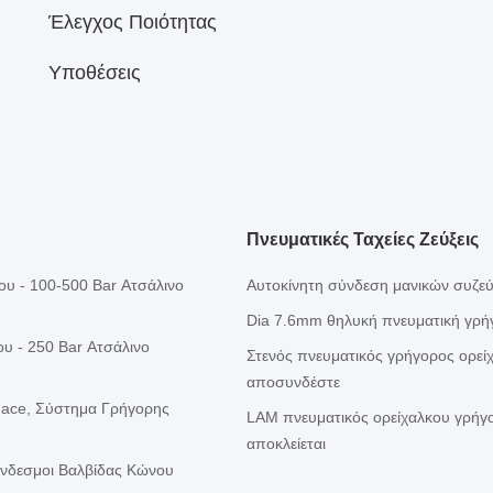
Έλεγχος Ποιότητας
Υποθέσεις
Πνευματικές Ταχείες Ζεύξεις
υ - 100-500 Bar Ατσάλινο
Αυτοκίνητη σύνδεση μανικών συζε
Dia 7.6mm θηλυκή πνευματική γρή
υ - 250 Bar Ατσάλινο
Στενός πνευματικός γρήγορος ορεί
αποσυνδέστε
Face, Σύστημα Γρήγορης
LAM πνευματικός ορείχαλκου γρήγ
αποκλείεται
ύνδεσμοι Βαλβίδας Κώνου