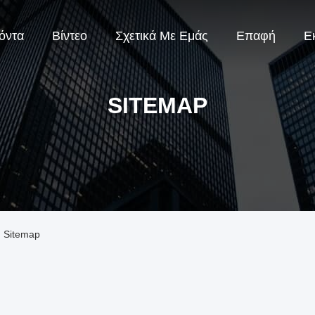
όντα
Βίντεο
Σχετικά Με Εμάς
Επαφή
Ε
SITEMAP
. Sitemap