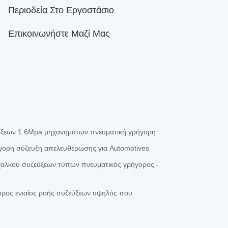
Περιοδεία Στο Εργοστάσιο
Επικοινωνήστε Μαζί Μας
ύξεων 1.6Mpa μηχανημάτων πνευματική γρήγορη
γορη σύζευξη απελευθέρωσης για Automotives
χαλκου συζεύξεων τύπων πνευματικός γρήγορος -
ορος ενιαίος ροής συζεύξεων υψηλός που