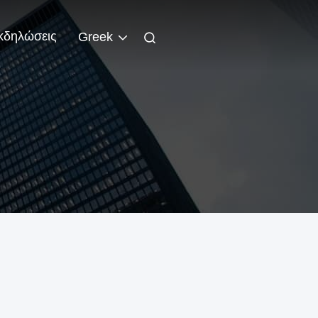
κδηλώσεις
Greek