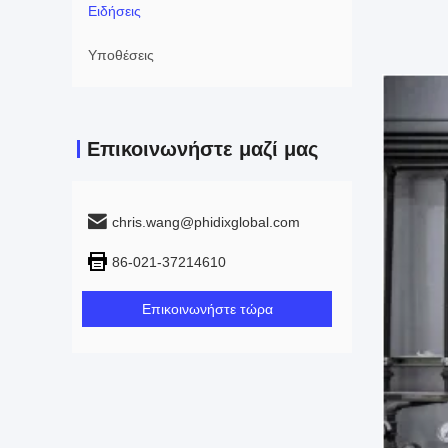
Ειδήσεις
Υποθέσεις
Επικοινωνήστε μαζί μας
chris.wang@phidixglobal.com
86-021-37214610
Επικοινωνήστε τώρα