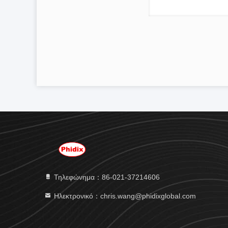
Τηλεφώνημα：86-021-37214606
Ηλεκτρονικό：chris.wang@phidixglobal.com