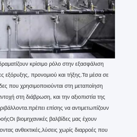
αδραματίζουν κρίσιμο ρόλο στην εξασφάλιση
ες εξόρυξης, προνομιού και τήξης.Τα μέσα σε
ίδες που χρησιμοποιούνται στη μεταποίηση
τοχή στη διάβρωση, και την αξιοπιστία της
εριβάλλοντα.πρέπει επίσης να αντιμετωπίζουν
ροήςΟι βιομηχανικές βαλβίδες μας έχουν
χοντας ανθεκτικές,λύσεις χωρίς διαρροές που