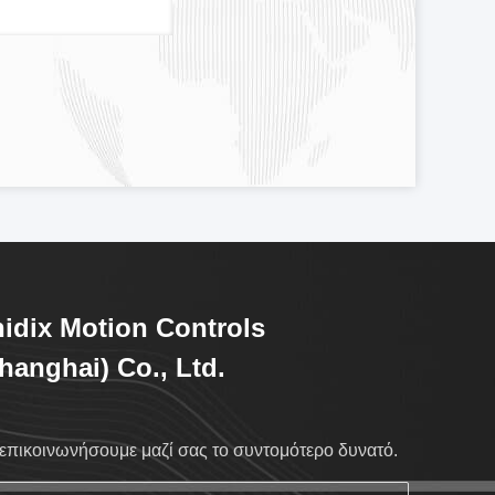
idix Motion Controls
hanghai) Co., Ltd.
επικοινωνήσουμε μαζί σας το συντομότερο δυνατό.