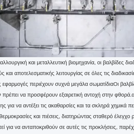
ταλλουργική και μεταλλευτική βιομηχανία, οι βαλβίδες δι
ς και αποτελεσματικής λειτουργίας σε όλες τις διαδικασί
ις εφαρμογές περιέχουν συχνά μεγάλα σωματίδιαΟι βαλβ
 πρέπει να προσφέρουν εξαιρετική αντοχή στην φθορά.αν
ης για να αντέξει τις ακαθαρσίες και τα σκληρά χημικά π
θερμοκρασίες και πιέσεις, διατηρώντας σταθερό έλεγχο 
τεί για να ανταποκριθούν σε αυτές τις προκλήσεις, παρέ