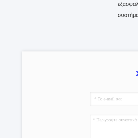
εξασφαλ
συστήμα