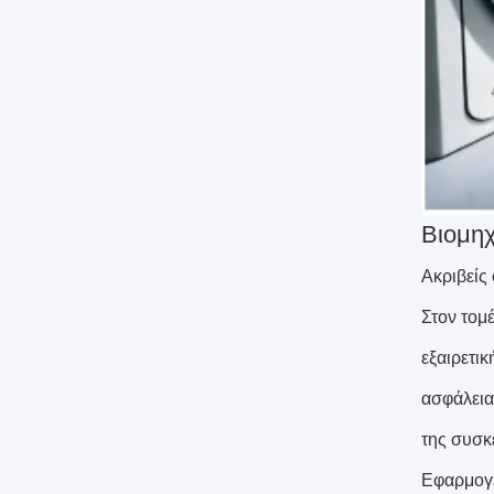
Βιομηχ
Ακριβείς
Στον τομ
εξαιρετικ
ασφάλεια
της συσκ
Εφαρμογ