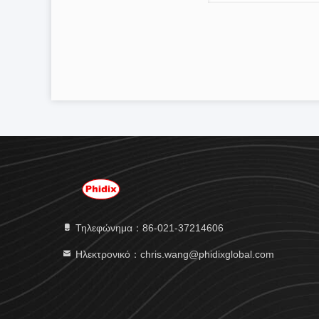
Τηλεφώνημα：86-021-37214606
Ηλεκτρονικό：chris.wang@phidixglobal.com