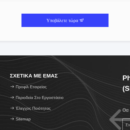
Υποβάλετε τώρα
ΣΧΕΤΙΚΆ ΜΕ ΕΜΆΣ
Ph
Προφίλ Εταιρείας
(S
Περιοδεία Στο Εργοστάσιο
Έλεγχος Ποιότητας
Θα 
Sitemap