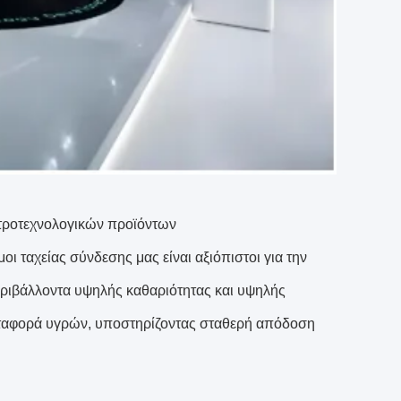
ιατροτεχνολογικών προϊόντων
ι ταχείας σύνδεσης μας είναι αξιόπιστοι για την
 περιβάλλοντα υψηλής καθαριότητας και υψηλής
μεταφορά υγρών, υποστηρίζοντας σταθερή απόδοση