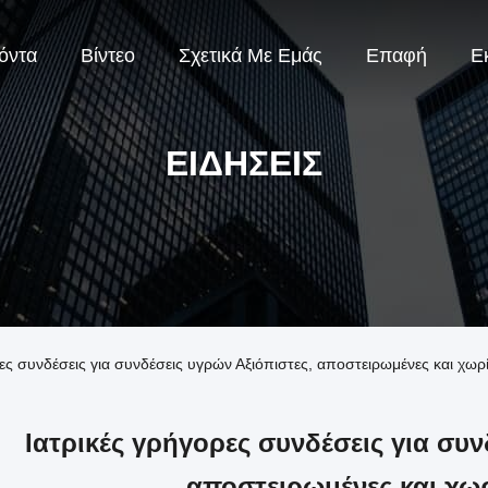
όντα
Βίντεο
Σχετικά Με Εμάς
Επαφή
Ε
ΕΙΔΉΣΕΙΣ
ρες συνδέσεις για συνδέσεις υγρών Αξιόπιστες, αποστειρωμένες και χωρ
Ιατρικές γρήγορες συνδέσεις για συν
αποστειρωμένες και χω