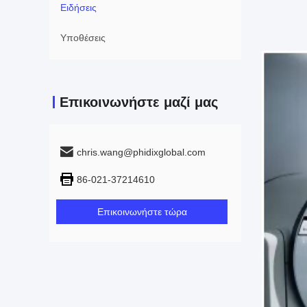
Ειδήσεις
Υποθέσεις
Επικοινωνήστε μαζί μας
chris.wang@phidixglobal.com
86-021-37214610
Επικοινωνήστε τώρα