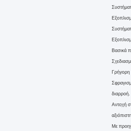
Συστήματ
Εξοπλισμό
Συστήματ
Εξοπλισμ
Βασικά π
Σχεδιασμ
Γρήγορη 
Σφραγισμ
διαρροή.
Αντοχή σ
αξιόπιστ
Με προηγ