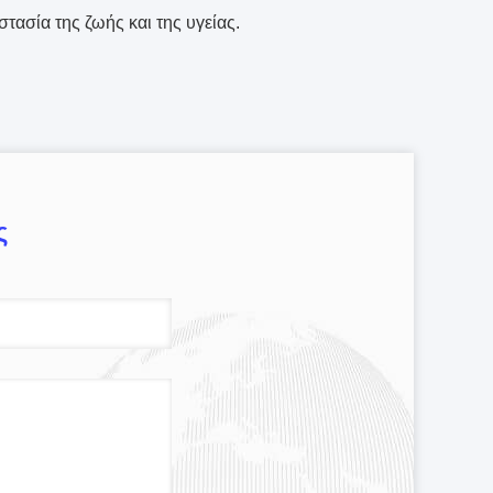
τασία της ζωής και της υγείας.
ς