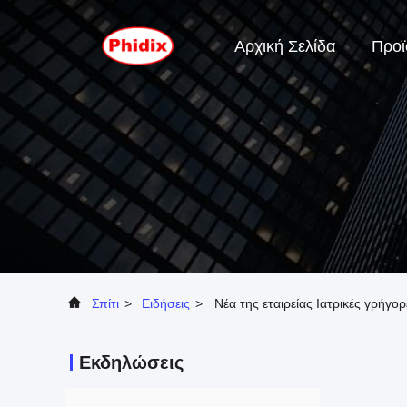
Αρχική Σελίδα
Προϊ
Σπίτι
>
Ειδήσεις
>
Νέα της εταιρείας Ιατρικές γρήγο
Εκδηλώσεις