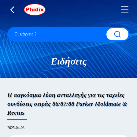
Ειδήσεις
Η παγκόσμια λύση ανταλλαγής για τις ταχείες
συνδέσεις σειράς 86/87/88 Parker Moldmate &
Rectus
2025-04-03