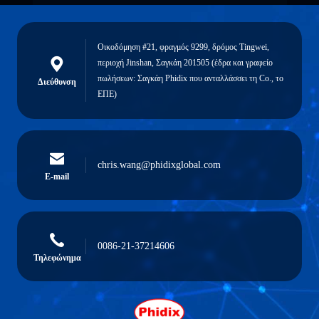
Οικοδόμηση #21, φραγμός 9299, δρόμος Tingwei,
περιοχή Jinshan, Σαγκάη 201505 (έδρα και γραφείο
πωλήσεων: Σαγκάη Phidix που ανταλλάσσει τη Co., το
Διεύθυνση
ΕΠΕ)
chris.wang@phidixglobal.com
E-mail
0086-21-37214606
Τηλεφώνημα