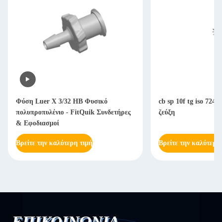
Φύση Luer X 3/32 HB Φυσικό
cb sp 10f tg iso 724
πολυπροπυλένιο - FitQuik Συνδετήρες
ζεύξη
& Εφοδιασμοί
Βρείτε την καλύτερη τιμή
Βρείτε την καλύτερη
ΕΠΙΚΟΙΝΩΝΙΑ