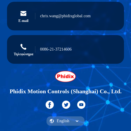
chris.wang@phidixglobal.com
E-mail
0086-21-37214606
Τηλεφώνημα
Phidix Motion Controls (Shanghai) Co., Ltd.