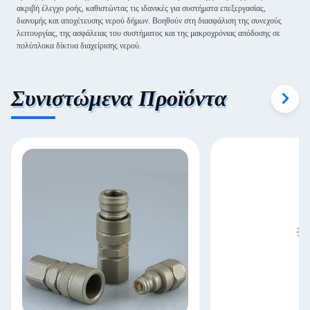
ακριβή έλεγχο ροής, καθιστώντας τις ιδανικές για συστήματα επεξεργασίας,
διανομής και αποχέτευσης νερού δήμων. Βοηθούν στη διασφάλιση της συνεχούς
λειτουργίας, της ασφάλειας του συστήματος και της μακροχρόνιας απόδοσης σε
πολύπλοκα δίκτυα διαχείρισης νερού.
Συνιστώμενα Προϊόντα