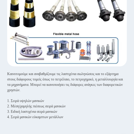
Καινοτομούμε και αναβαθμίζουμε τις λαστιχένια σωληνώσεις και το εξάρτημα
στους διάφορους τομείς όπως το πετρέλαιο, το πετροχημικό, η μεταλλουργία και
τα μηχανήματα. Μπορεί να ικανοποιήσει τις διάφορες ανάγκες των διαφορετικών
χρηστών.
1. Σειρά υψηλών μανικών
2. Μέση/χαμηλής πιέσεως σειρά μανικών
3. Ειδική λαστιχένια σειρά μανικών
4. Σειρά μανικών εύκαμπτων μετάλλων