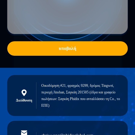
υποβολή
Οικοδόμηση #21, φραγμός 9299, δρόμος Tingwei,
περιοχή Jinshan, Σαγκάη 201505 (έδρα και γραφείο
πωλήσεων: Σαγκάη Phidix που ανταλλάσσει τη Co., το
Διεύθυνση
ΕΠΕ)