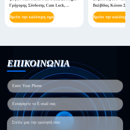
Γρήγορης Σύνδεσης Cam Lock,
Βαλβίδας Κώνου Σύν
Πρότυπο ISO
Σπείρωμα
Βρείτε την καλύτερη τιμή
Βρείτε την καλύτερη
ΕΠΙΚΟΙΝΩΝΙΑ