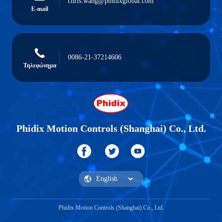
chris.wang@phidixglobal.com
E-mail
0086-21-37214606
Τηλεφώνημα
Phidix Motion Controls (Shanghai) Co., Ltd.
Phidix Motion Controls (Shanghai) Co., Ltd.