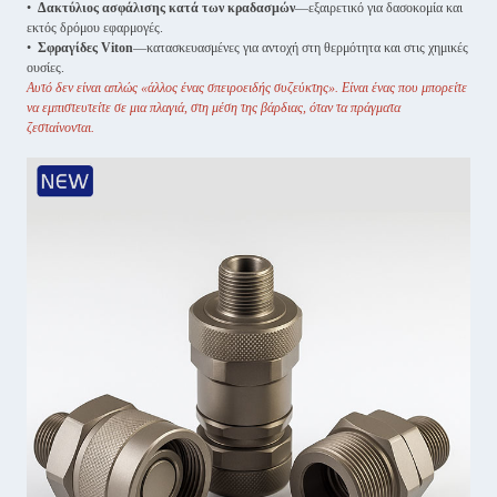
•
Δακτύλιος ασφάλισης κατά των κραδασμών
—εξαιρετικό για δασοκομία και
εκτός δρόμου εφαρμογές.
•
Σφραγίδες Viton
—κατασκευασμένες για αντοχή στη θερμότητα και στις χημικές
ουσίες.
Αυτό δεν είναι απλώς «άλλος ένας σπειροειδής συζεύκτης». Είναι ένας που μπορείτε
να εμπιστευτείτε σε μια πλαγιά, στη μέση της βάρδιας, όταν τα πράγματα
ζεσταίνονται.