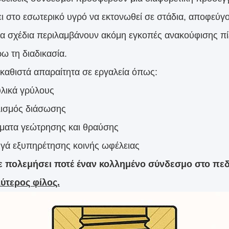
ει στο εσωτερικό υγρό να εκτονωθεί σε στάδια, αποφεύγ
α σχέδια περιλαμβάνουν ακόμη εγκοπές ανακούφισης πίε
ω τη διαδικασία.
 καθιστά απαραίτητα σε εργαλεία όπως:
λικά γρύλους
ισμός διάσωσης
ματα γεώτρησης και θραύσης
γά εξυπηρέτησης κοινής ωφέλειας
ε πολεμήσει ποτέ έναν κολλημένο σύνδεσμο στο πεδ
ύτερος φίλος.