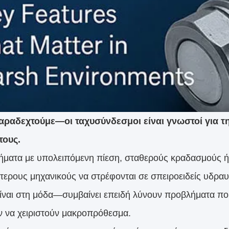
αραδεχτούμε—οι ταχυσύνδεσμοι είναι γνωστοί για την
τους.
ήματα με υπολειπόμενη πίεση, σταθερούς κραδασμούς ή δ
τερους μηχανικούς να στρέφονται σε σπειροειδείς υδραυ
είναι στη μόδα—συμβαίνει επειδή λύνουν προβλήματα πο
 να χειριστούν μακροπρόθεσμα.