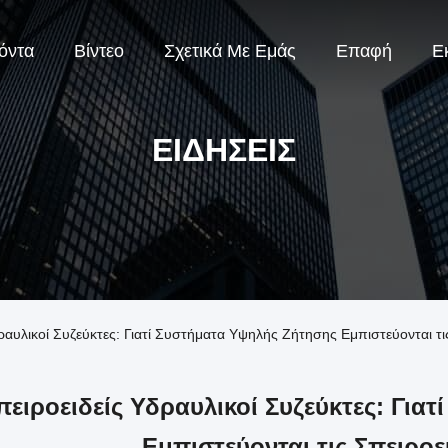
όντα
Βίντεο
Σχετικά Με Εμάς
Επαφή
Ε
ΕΙΔΉΣΕΙΣ
δραυλικοί Συζεύκτες: Γιατί Συστήματα Υψηλής Ζήτησης Εμπιστεύονται τι
πειροειδείς Υδραυλικοί Συζεύκτες: Για
Εμπιστεύονται τις Σπειροε