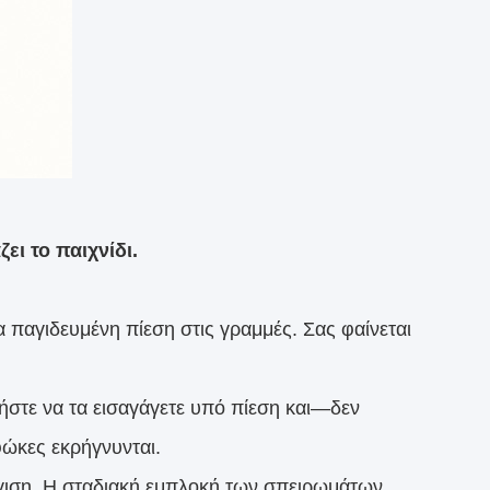
ι το παιχνίδι.
 παγιδευμένη πίεση στις γραμμές. Σας φαίνεται
ήστε να τα εισαγάγετε υπό πίεση και—δεν
 φώκες εκρήγνυνται.
γγιση. Η σταδιακή εμπλοκή των σπειρωμάτων