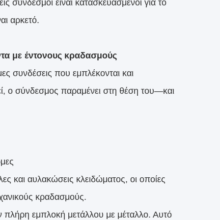
δείς σύνδεσμοι είναι κατασκευασμένοι για το
αι αρκετό.
οντα με έντονους κραδασμούς
μες συνδέσεις που εμπλέκονται και
ί, ο σύνδεσμος παραμένει στη θέση του—και
ρμες
λες και αυλακώσεις κλειδώματος, οι οποίες
χανικούς κραδασμούς.
ν πλήρη εμπλοκή μετάλλου με μέταλλο. Αυτό