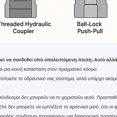
εί να συνδεθεί υπό υπολειπόμενη πίεση; Αυτό αλλάζε
αι μια κοινή κατάσταση στον πραγματικό κόσμο:
οποιείτε το υδραυλικό σας σύστημα, αλλά υπάρχει ακόμα
σύνδεσμοι δεν μπορούν να το χειριστούν αυτό. Προσπαθ
 Είτε δεν μπορείτε να εμπλέξετε το αρσενικό μισό, είτε οι
ροειδείς σύνδεσμοι προσφέρουν μια διαφορετική προσέ