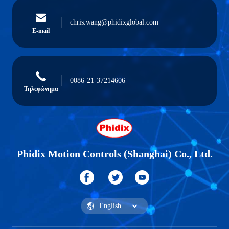
chris.wang@phidixglobal.com
E-mail
0086-21-37214606
Τηλεφώνημα
Phidix Motion Controls (Shanghai) Co., Ltd.