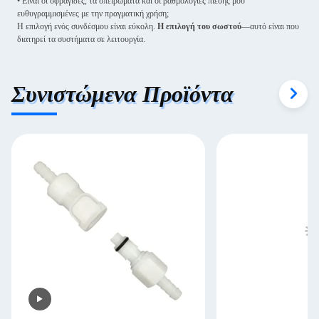
• Είναι οι σφραγίδες, τα σπειρώματα και οι βαθμολογίες πίεσης μου
ευθυγραμμισμένες με την πραγματική χρήση;
Η επιλογή ενός συνδέσμου είναι εύκολη.
Η επιλογή του σωστού
—αυτό είναι που
διατηρεί τα συστήματα σε λειτουργία.
Συνιστώμενα Προϊόντα