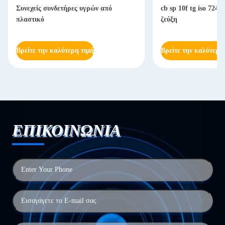
Συνεχείς συνδετήρες υγρών από
cb sp 10f tg iso 724
πλαστικό
ζεύξη
Βρείτε την καλύτερη τιμή
Βρείτε την καλύτερη
ΕΠΙΚΟΙΝΩΝΙΑ