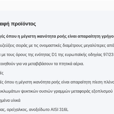
αφή προϊόντος
ές όπου η μέγιστη ικανότητα ροής είναι απαραίτητη γρήγ
υζεύξεις σειράς με τις ονομαστικές διαμέτρους μεγαλύτερες από
με τους όρους της ενότητας D1 της ευρωπαϊκής οδηγίας 97/23
οιηθούν για να μεταβιβάσουν τα πτητικά αέρια.
ές
ς όπου η μέγιστη ικανότητα ροής είναι απαραίτητη πίεση πλέν
υκλωμάτων ψυκτικών ουσιών γραμμών μεταφοράς εξοπλισμού ρε
μένα υλικά
ας, ορείχαλκος, ανοξείδωτο AISI 316L