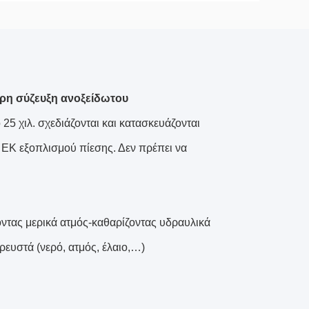
ορη σύζευξη ανοξείδωτου
 25 χιλ. σχεδιάζονται και κατασκευάζονται
 ΕΚ εξοπλισμού πίεσης. Δεν πρέπει να
οντας μερικά ατμός-καθαρίζοντας υδραυλικά
υστά (νερό, ατμός, έλαιο,…)