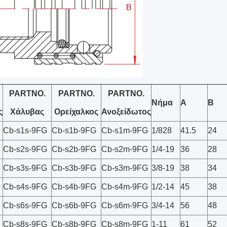
PARTNO.
PARTNO.
PARTNO.
Νήμα
Α
Β
ς
Χάλυβας
Ορείχαλκος
Ανοξείδωτος
Cb-s1s-9FG
Cb-s1b-9FG
Cb-s1m-9FG
1/828
41.5
24
Cb-s2s-9FG
Cb-s2b-9FG
Cb-s2m-9FG
1/4-19
36
28
Cb-s3s-9FG
Cb-s3b-9FG
Cb-s3m-9FG
3/8-19
38
34
Cb-s4s-9FG
Cb-s4b-9FG
Cb-s4m-9FG
1/2-14
45
38
Cb-s6s-9FG
Cb-s6b-9FG
Cb-s6m-9FG
3/4-14
56
48
Cb-s8s-9FG
Cb-s8b-9FG
Cb-s8m-9FG
1-11
61
52