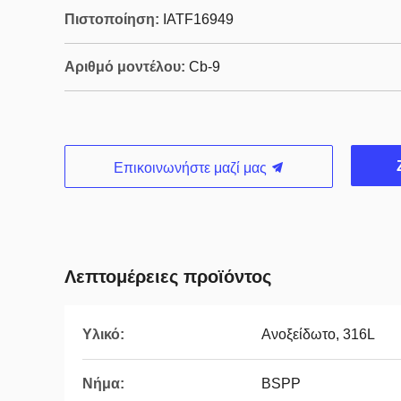
Πιστοποίηση:
IATF16949
Αριθμό μοντέλου:
Cb-9
Επικοινωνήστε μαζί μας
Λεπτομέρειες προϊόντος
Υλικό:
Ανοξείδωτο, 316L
Νήμα:
BSPP