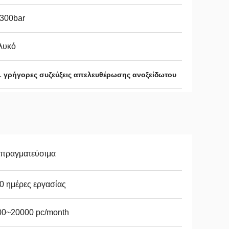
-300bar
λυκό
L γρήγορες συζεύξεις απελευθέρωσης ανοξείδωτου
απραγματεύσιμα
0 ημέρες εργασίας
00~20000 pc/month