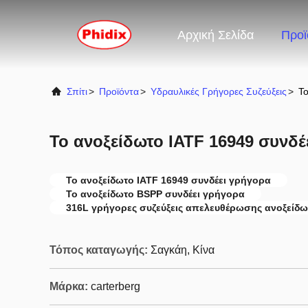
Αρχική Σελίδα
Προϊ
Σπίτι
>
Προϊόντα
>
Υδραυλικές Γρήγορες Συζεύξεις
>
Το
Το ανοξείδωτο IATF 16949 συνδέ
Το ανοξείδωτο IATF 16949 συνδέει γρήγορα
Το ανοξείδωτο BSPP συνδέει γρήγορα
316L γρήγορες συζεύξεις απελευθέρωσης ανοξείδ
Τόπος καταγωγής:
Σαγκάη, Κίνα
Μάρκα:
carterberg