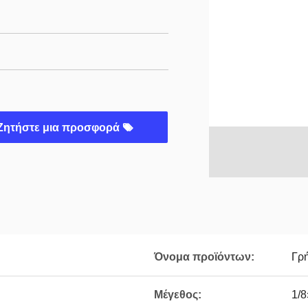
Ζητήστε μια προσφορά
Όνομα προϊόντων:
Γρ
Μέγεθος:
1/8