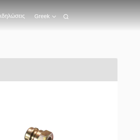
κδηλώσεις
Greek