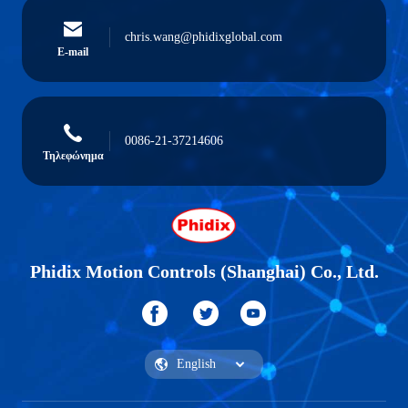
chris.wang@phidixglobal.com
E-mail
0086-21-37214606
Τηλεφώνημα
Phidix Motion Controls (Shanghai) Co., Ltd.