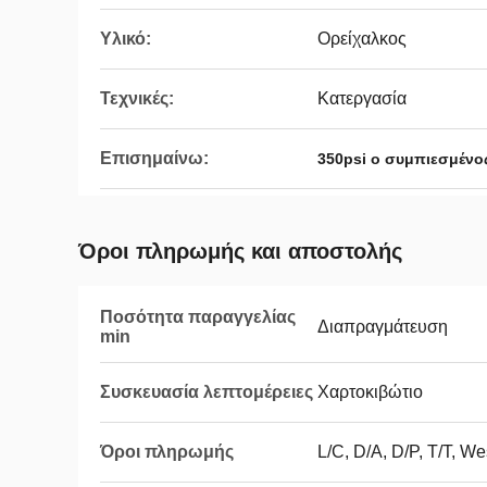
Υλικό:
Ορείχαλκος
Τεχνικές:
Κατεργασία
Επισημαίνω:
350psi ο συμπιεσμένο
Όροι πληρωμής και αποστολής
Ποσότητα παραγγελίας
Διαπραγμάτευση
min
Συσκευασία λεπτομέρειες
Χαρτοκιβώτιο
Όροι πληρωμής
L/C, D/A, D/P, T/T, W