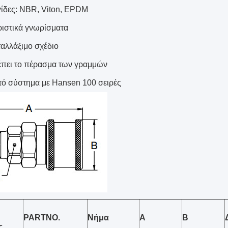
ίδες: NBR, Viton, EPDM
ιστικά γνωρίσματα
αλλάξιμο σχέδιο
πει το πέρασμα των γραμμών
ό σύστημα με Hansen 100 σειρές
PARTNO.
Νήμα
Α
Β
ς