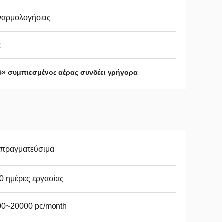
ναρμολογήσεις
t
5» συμπιεσμένος αέρας συνδέει γρήγορα
απραγματεύσιμα
0 ημέρες εργασίας
00~20000 pc/month