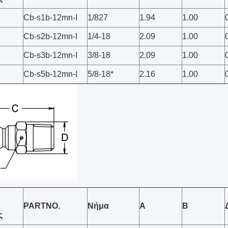
Cb-s1b-12mn-Ι
1/827
1.94
1.00
Cb-s2b-12mn-Ι
1/4-18
2.09
1.00
Cb-s3b-12mn-Ι
3/8-18
2.09
1.00
Cb-s5b-12mn-Ι
5/8-18*
2.16
1.00
PARTNO.
Νήμα
Α
Β
ς