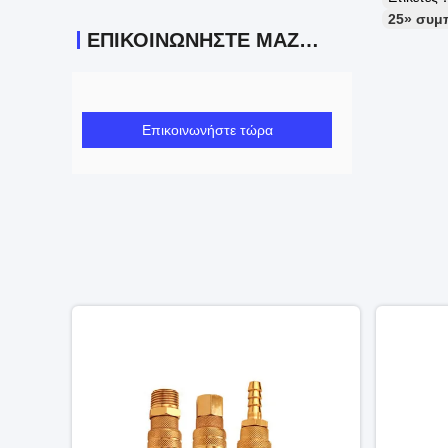
25» συμ
ΕΠΙΚΟΙΝΩΝΉΣΤΕ ΜΑΖΊ ΜΑΣ
Επικοινωνήστε τώρα