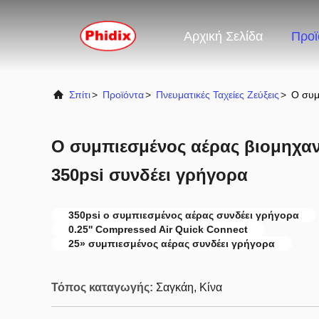
Αρχική Σελίδα
Προϊ
Σπίτι
>
Προϊόντα
>
Πνευματικές Ταχείες Ζεύξεις
>
Ο συμ
Ο συμπιεσμένος αέρας βιομηχα
350psi συνδέει γρήγορα
350psi ο συμπιεσμένος αέρας συνδέει γρήγορα
0.25'' Compressed Air Quick Connect
25» συμπιεσμένος αέρας συνδέει γρήγορα
Τόπος καταγωγής:
Σαγκάη, Κίνα