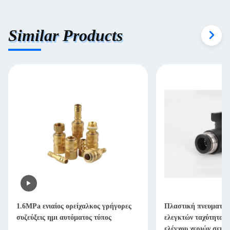
Similar Products
1.6MPa ενιαίος ορείχαλκος γρήγορες
Πλαστική πνευματικ
συζεύξεις ημι αυτόματος τύπος
ελεγκτών ταχύτητας 
ελέγχου χεριών σειρ