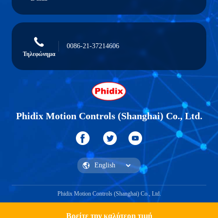
0086-21-37214606
Τηλεφώνημα
Phidix Motion Controls (Shanghai) Co., Ltd.
Phidix Motion Controls (Shanghai) Co., Ltd.
Βρείτε την καλύτερη τιμή
Βρες ένα απόσπασμα.