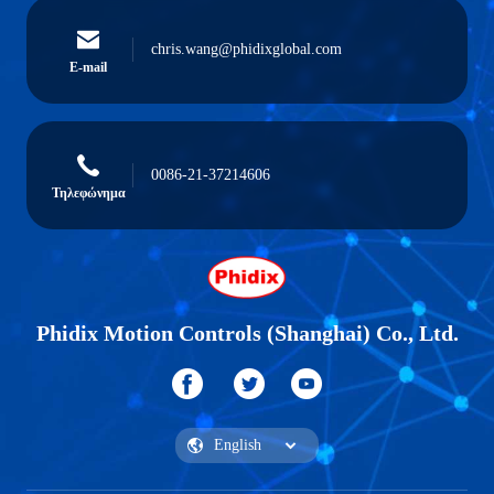
chris.wang@phidixglobal.com
E-mail
0086-21-37214606
Τηλεφώνημα
Phidix Motion Controls (Shanghai) Co., Ltd.