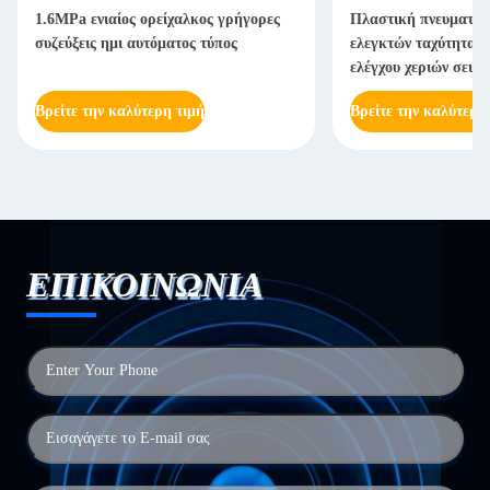
1.6MPa ενιαίος ορείχαλκος γρήγορες
Πλαστική πνευματικ
συζεύξεις ημι αυτόματος τύπος
ελεγκτών ταχύτητας 
ελέγχου χεριών σειρ
Βρείτε την καλύτερη τιμή
Βρείτε την καλύτερη
ΕΠΙΚΟΙΝΩΝΙΑ