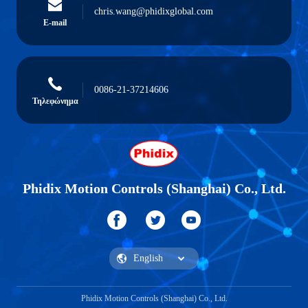
chris.wang@phidixglobal.com
E-mail
0086-21-37214606
Τηλεφώνημα
Phidix Motion Controls (Shanghai) Co., Ltd.
Phidix Motion Controls (Shanghai) Co., Ltd.