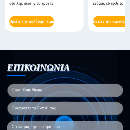
υψηλής πίεσης cb sp3s tc
ζεύξεις cb sp3s tc
Βρείτε την καλύτερη τιμή
Βρείτε την καλύτερη
ΕΠΙΚΟΙΝΩΝΙΑ