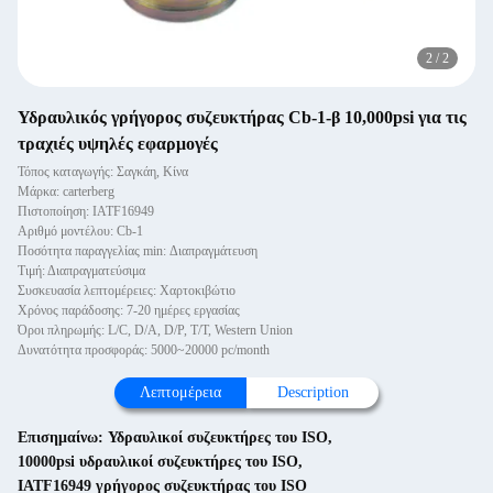
2
/
2
Υδραυλικός γρήγορος συζευκτήρας Cb-1-β 10,000psi για τις
τραχιές υψηλές εφαρμογές
Τόπος καταγωγής: Σαγκάη, Κίνα
Μάρκα: carterberg
Πιστοποίηση: IATF16949
Αριθμό μοντέλου: Cb-1
Ποσότητα παραγγελίας min: Διαπραγμάτευση
Τιμή: Διαπραγματεύσιμα
Συσκευασία λεπτομέρειες: Χαρτοκιβώτιο
Χρόνος παράδοσης: 7-20 ημέρες εργασίας
Όροι πληρωμής: L/C, D/A, D/P, T/T, Western Union
Δυνατότητα προσφοράς: 5000~20000 pc/month
Λεπτομέρεια
Description
Επισημαίνω:
Υδραυλικοί συζευκτήρες του ISO
,
10000psi υδραυλικοί συζευκτήρες του ISO
,
IATF16949 γρήγορος συζευκτήρας του ISO