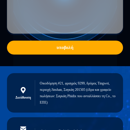
υποβολή
Οικοδόμηση #21, φραγμός 9299, δρόμος Tingwei,
περιοχή Jinshan, Σαγκάη 201505 (έδρα και γραφείο
πωλήσεων: Σαγκάη Phidix που ανταλλάσσει τη Co., το
Διεύθυνση
ΕΠΕ)