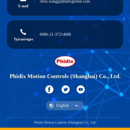
chris.wang@phidixglobal.com
E-mail
0086-21-37214606
Τηλεφώνημα
Phidix Motion Controls (Shanghai) Co., Ltd.
Phidix Motion Controls (Shanghai) Co., Ltd.