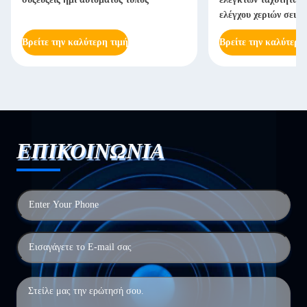
ελέγχου χεριών σειρ
Βρείτε την καλύτερη τιμή
Βρείτε την καλύτερη
ΕΠΙΚΟΙΝΩΝΙΑ