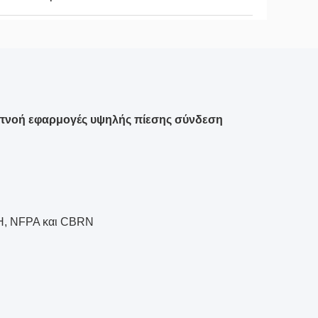
πνοή εφαρμογές υψηλής πίεσης σύνδεση
SH, NFPA και CBRN