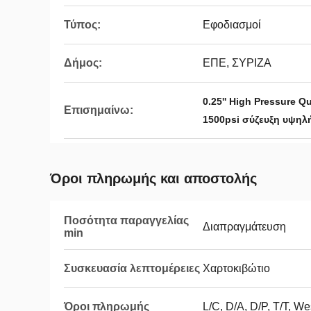
Τύπος:
Εφοδιασμοί
Δήμος:
ΕΠΕ, ΣΥΡΙΖΑ
0.25'' High Pressure Q
Επισημαίνω:
1500psi σύζευξη υψη
Όροι πληρωμής και αποστολής
Ποσότητα παραγγελίας
Διαπραγμάτευση
min
Συσκευασία λεπτομέρειες
Χαρτοκιβώτιο
Όροι πληρωμής
L/C, D/A, D/P, T/T, W