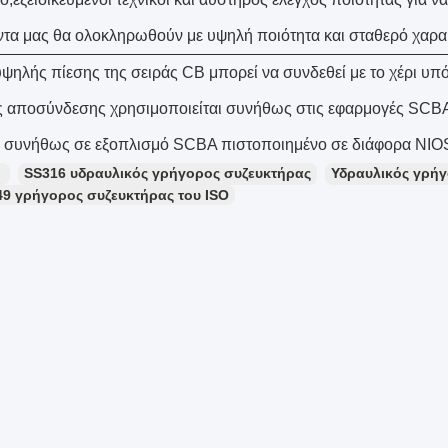
ντα μας θα ολοκληρωθούν με υψηλή ποιότητα και σταθερό χαρακ
υψηλής πίεσης της σειράς CB μπορεί να συνδεθεί με το χέρι υπ
 αποσύνδεσης χρησιμοποιείται συνήθως στις εφαρμογές SCB
ι συνήθως σε εξοπλισμό SCBA πιστοποιημένο σε διάφορα NI
：
SS316 υδραυλικός γρήγορος συζευκτήρας
Υδραυλικός γρήγ
49 γρήγορος συζευκτήρας του ISO