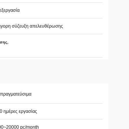
εξεργασία
ήγορη σύζευξη απελευθέρωσης
,
ωσης
απραγματεύσιμα
0 ημέρες εργασίας
00~20000 pc/month