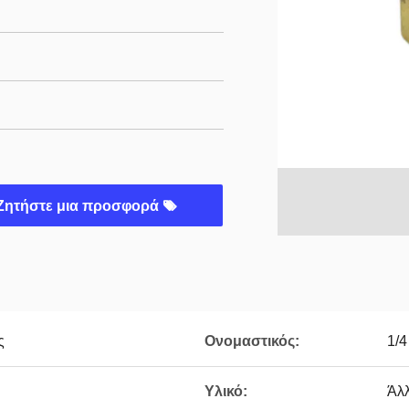
Ζητήστε μια προσφορά
ς
Ονομαστικός:
1/4
Υλικό:
Άλλ