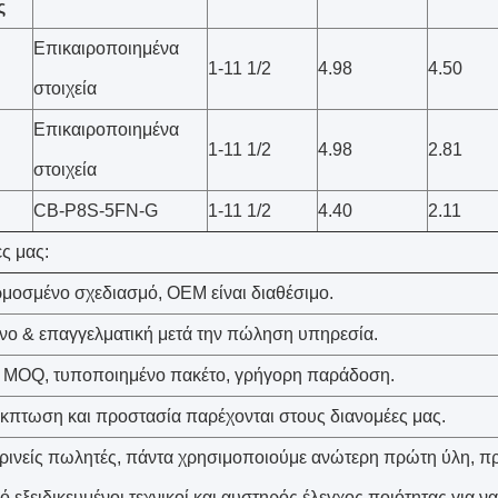
ς
Επικαιροποιημένα
1-11 1/2
4.98
4.50
στοιχεία
Επικαιροποιημένα
1-11 1/2
4.98
2.81
στοιχεία
CB-P8S-5FN-G
1-11 1/2
4.40
2.11
ς μας:
οσμένο σχεδιασμό, OEM είναι διαθέσιμο.
όνο & επαγγελματική μετά την πώληση υπηρεσία.
 MOQ, τυποποιημένο πακέτο, γρήγορη παράδοση.
έκπτωση και προστασία παρέχονται στους διανομέες μας.
κρινείς πωλητές, πάντα χρησιμοποιούμε ανώτερη πρώτη ύλη, π
,εξειδικευμένοι τεχνικοί και αυστηρός έλεγχος ποιότητας για να