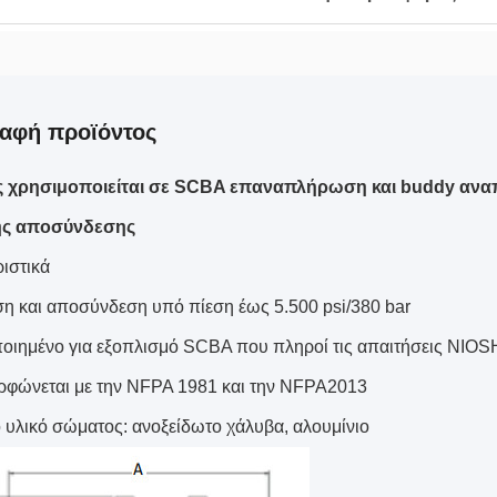
αφή προϊόντος
 χρησιμοποιείται σε SCBA επαναπλήρωση και buddy ανα
ς αποσύνδεσης
ιστικά
η και αποσύνδεση υπό πίεση έως 5.500 psi/380 bar
οιημένο για εξοπλισμό SCBA που πληροί τις απαιτήσεις NIO
φώνεται με την NFPA 1981 και την NFPA2013
 υλικό σώματος: ανοξείδωτο χάλυβα, αλουμίνιο