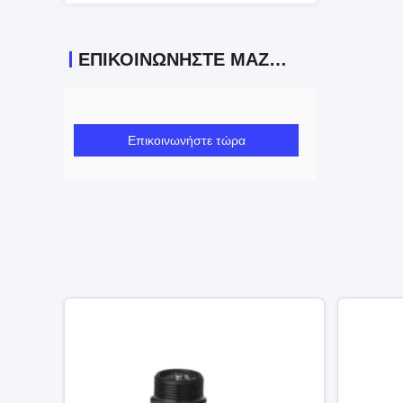
ΕΠΙΚΟΙΝΩΝΉΣΤΕ ΜΑΖΊ ΜΑΣ
Επικοινωνήστε τώρα