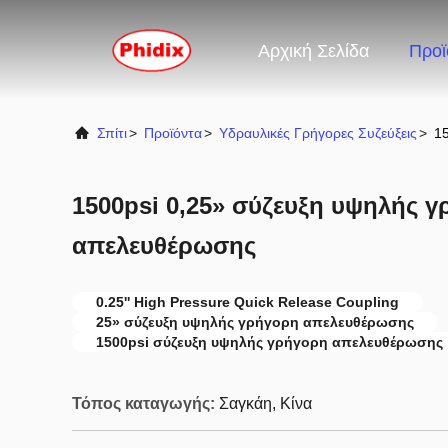
Αρχική Σελίδα
Προϊ
Σπίτι
>
Προϊόντα
>
Υδραυλικές Γρήγορες Συζεύξεις
>
1
1500psi 0,25» σύζευξη υψηλής 
απελευθέρωσης
0.25'' High Pressure Quick Release Coupling
25» σύζευξη υψηλής γρήγορη απελευθέρωσης
1500psi σύζευξη υψηλής γρήγορη απελευθέρωσης
Τόπος καταγωγής:
Σαγκάη, Κίνα