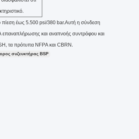
τηριστικό.
ό πίεση έως 5.500 psi/380 bar.Αυτή η σύνδεση
A επαναπλήρωσης και αναπνοής συντρόφου και
OSH, τα πρότυπα NFPA και CBRN.
ορος συζευκτήρας BSP