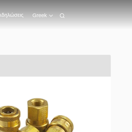
κδηλώσεις
Greek