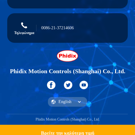
0086-21-37214606
Τηλεφώνημα
Phidix Motion Controls (Shanghai) Co., Ltd.
Phidix Motion Controls (Shanghai) Co., Ltd.
Βρείτε την καλύτερη τιμή
Βρες ένα απόσπασμα.