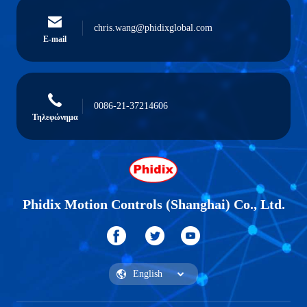
chris.wang@phidixglobal.com
E-mail
0086-21-37214606
Τηλεφώνημα
Phidix Motion Controls (Shanghai) Co., Ltd.