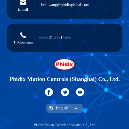
chris.wang@phidixglobal.com
E-mail
0086-21-37214606
Τηλεφώνημα
Phidix Motion Controls (Shanghai) Co., Ltd.
Phidix Motion Controls (Shanghai) Co., Ltd.