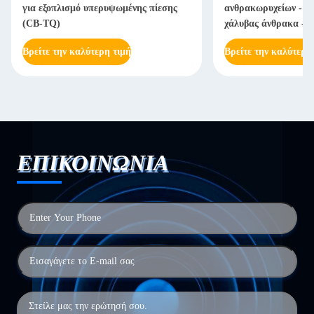
για εξοπλισμό υπερυψωμένης πίεσης
ανθρακωρυχείων - Χ
(CB-TQ)
χάλυβας άνθρακα - 
Βρείτε την καλύτερη τιμή
Βρείτε την καλύτερη
ΕΠΙΚΟΙΝΩΝΙΑ