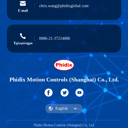
chris.wang@phidixglobal.com
E-mail
0086-21-37214606
Τηλεφώνημα
Phidix Motion Controls (Shanghai) Co., Ltd.
Phidix Motion Controls (Shanghai) Co., Ltd.