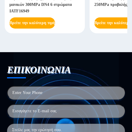
μανικών 300MPa DN4 6 στρώματα
250MPa προβολής ύδ
IATF16949
Βρείτε την καλύτερη τιμή
Βρείτε την καλύτερη
ΕΠΙΚΟΙΝΩΝΙΑ