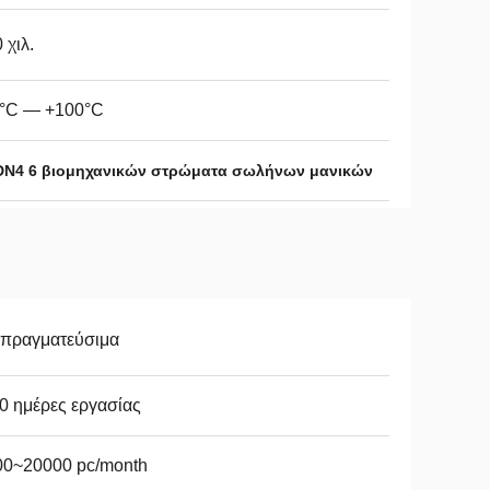
 χιλ.
0°C — +100°C
DN4 6 βιομηχανικών στρώματα σωλήνων μανικών
απραγματεύσιμα
0 ημέρες εργασίας
00~20000 pc/month