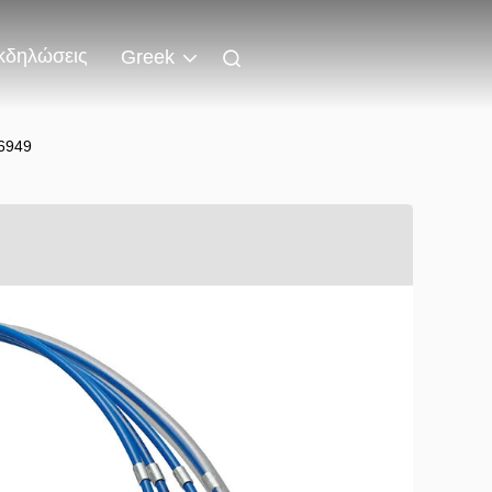
κδηλώσεις
Greek
6949