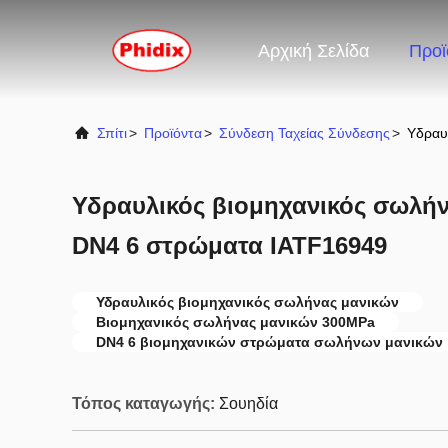
Αρχική Σελίδα
Προϊ
Σπίτι
>
Προϊόντα
>
Σύνδεση Ταχείας Σύνδεσης
>
Υδραυ
Υδραυλικός βιομηχανικός σωλή
DN4 6 στρώματα IATF16949
Υδραυλικός βιομηχανικός σωλήνας μανικών
Βιομηχανικός σωλήνας μανικών 300MPa
DN4 6 βιομηχανικών στρώματα σωλήνων μανικών
Τόπος καταγωγής:
Σουηδία