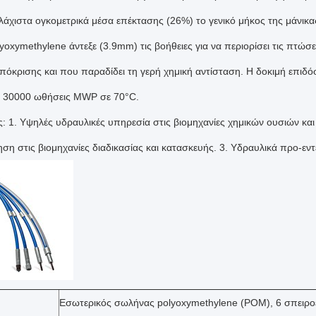
Ελάχιστα ογκομετρικά μέσα επέκτασης (26%) το γενικό μήκος της μάνικα
yoxymethylene άντεξε (3.9mm) τις βοήθειες για να περιορίσει τις πτώσ
πόκρισης και που παραδίδει τη γερή χημική αντίσταση. Η δοκιμή επιδόσ
 30000 ωθήσεις MWP σε 70°C.
: 1. Υψηλές υδραυλικές υπηρεσία στις βιομηχανίες χημικών ουσιών και
ση στις βιομηχανίες διαδικασίας και κατασκευής. 3. Υδραυλικά προ-εν
Εσωτερικός σωλήνας polyoxymethylene (POM), 6 σπειρο