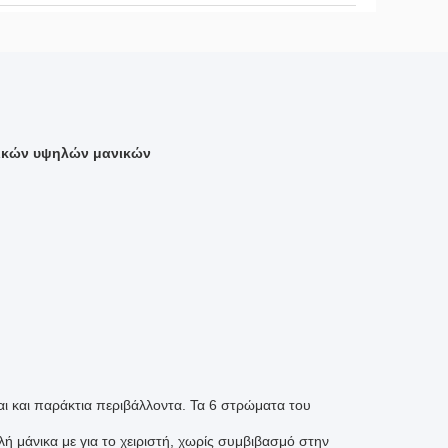
λικών υψηλών μανικών
ι και παράκτια περιβάλλοντα. Τα 6 στρώματα του
ή μάνικα με για το χειριστή, χωρίς συμβιβασμό στην