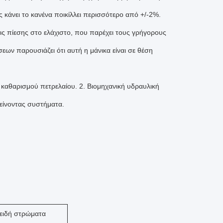
ς κάνει το κανένα ποικίλλει περισσότερο από +/-2%.
εις πίεσης στο ελάχιστο, που παρέχει τους γρήγορους
εων παρουσιάζει ότι αυτή η μάνικα είναι σε θέση
 καθαρισμού πετρελαίου. 2. Βιομηχανική υδραυλική
τείνοντας συστήματα.
ειδή στρώματα