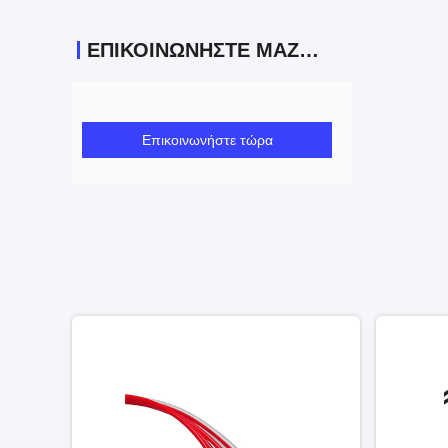
ΕΠΙΚΟΙΝΩΝΉΣΤΕ ΜΑΖΊ ΜΑΣ
Επικοινωνήστε τώρα