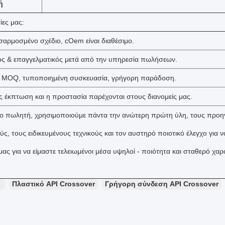
ή
ίες μας:
αρμοσμένο σχέδιο, cOem είναι διαθέσιμο.
ος & επαγγελματικός μετά από την υπηρεσία πωλήσεων.
ό MOQ, τυποποιημένη συσκευασία, γρήγορη παράδοση.
κές έκπτωση και η προστασία παρέχονται στους διανομείς μας.
μιο πωλητή, χρησιμοποιούμε πάντα την ανώτερη πρώτη ύλη, τους προ
ύς, τους ειδικευμένους τεχνικούς και τον αυστηρό ποιοτικό έλεγχο για 
μας για να είμαστε τελειωμένοι μέσα υψηλοί - ποιότητα και σταθερό χαρ
：
Πλαστικό API Crossover
Γρήγορη σύνδεση API Crossover