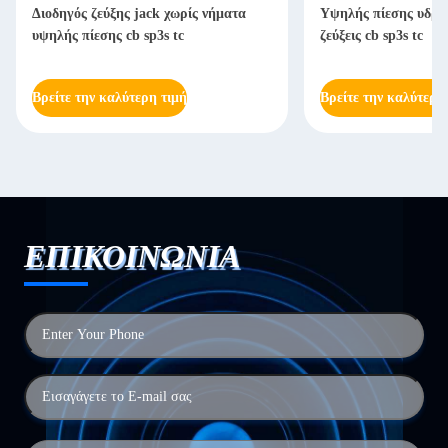
Διοδηγός ζεύξης jack χωρίς νήματα
Υψηλής πίεσης υδρα
υψηλής πίεσης cb sp3s tc
ζεύξεις cb sp3s tc
Βρείτε την καλύτερη τιμή
Βρείτε την καλύτερη
ΕΠΙΚΟΙΝΩΝΙΑ