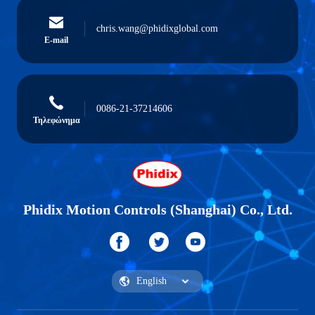
chris.wang@phidixglobal.com
E-mail
0086-21-37214606
Τηλεφώνημα
Phidix Motion Controls (Shanghai) Co., Ltd.