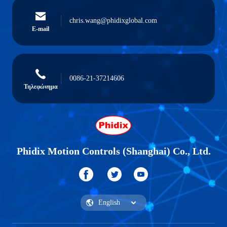
chris.wang@phidixglobal.com
E-mail
0086-21-37214606
Τηλεφώνημα
Phidix Motion Controls (Shanghai) Co., Ltd.