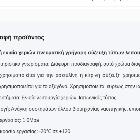
αφή προϊόντος
ή ενιαία χεριών πνευματική γρήγορη σύζευξη τύπων λειτο
ηριστικά γνωρίσματα: Διάφορη προδιαγραφή, αυτό χρώμα διαφο
χρησιμοποιείται για την ασετυλίνη η κίτρινη σύζευξη χρησιμο
χρησιμοποιείται για το οξυγόνο. Χρησιμοποιείται ευρέως στην 
κτήματα: Ενιαία λειτουργία χεριών. Ιαπωνικός τύπος.
γή: Ανάγκη συστημάτων άλλου βιομηχανίας ναυπηγικής, επισκ
εργασίας: 1.0Mpa
ρασία εργασίας: -20℃ σε +120