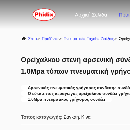
Αρχική Σελίδα
Προϊ
Σπίτι
>
Προϊόντα
>
Πνευματικές Ταχείες Ζεύξεις
>
Ορείχ
Ορείχαλκου στενή αρσενική σύν
1.0Mpa τύπων πνευματική γρήγ
Αρσενικός πνευματικός γρήγορος σύνδεσης συνδέ
Ο εύκαμπτος αεραγωγός ορείχαλκου συνδέει γρήγ
1.0Mpa πνευματικός γρήγορος συνδέει
Τόπος καταγωγής:
Σαγκάη, Κίνα