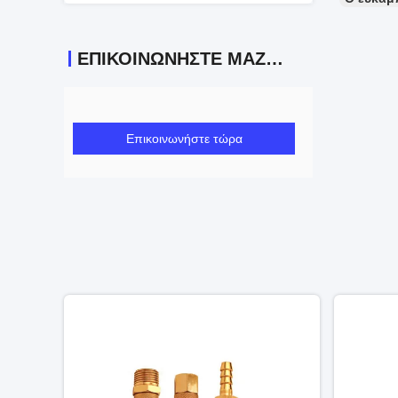
ΕΠΙΚΟΙΝΩΝΉΣΤΕ ΜΑΖΊ ΜΑΣ
Επικοινωνήστε τώρα