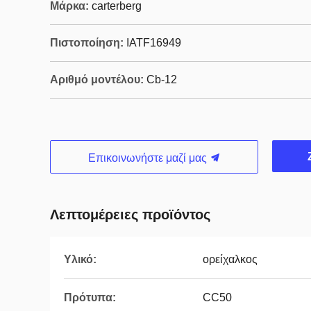
Μάρκα:
carterberg
Πιστοποίηση:
IATF16949
Αριθμό μοντέλου:
Cb-12
Επικοινωνήστε μαζί μας
Λεπτομέρειες προϊόντος
Υλικό:
ορείχαλκος
Πρότυπα:
CC50