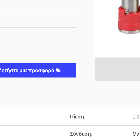
Ζητήστε μια προσφορά
Πίεση:
1.
Σύνδεση:
Μάν