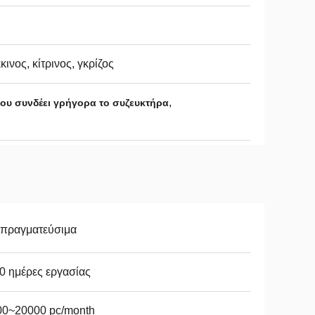
κινος, κίτρινος, γκρίζος
,
ου συνδέει γρήγορα το συζευκτήρα
απραγματεύσιμα
0 ημέρες εργασίας
00~20000 pc/month