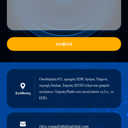
υποβολή
Οικοδόμηση #21, φραγμός 9299, δρόμος Tingwei,
περιοχή Jinshan, Σαγκάη 201505 (έδρα και γραφείο
πωλήσεων: Σαγκάη Phidix που ανταλλάσσει τη Co., το
Διεύθυνση
ΕΠΕ)
chris.wang@phidixglobal.com