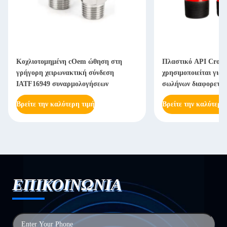
Κοχλιοτομημένη cOem ώθηση στη
Πλαστικό API Cross
γρήγορη χειρωνακτική σύνδεση
χρησιμοποιείται για 
IATF16949 συναρμολογήσεων
σωλήνων διαφορετικ
Βρείτε την καλύτερη τιμή
Βρείτε την καλύτερη
ΕΠΙΚΟΙΝΩΝΙΑ