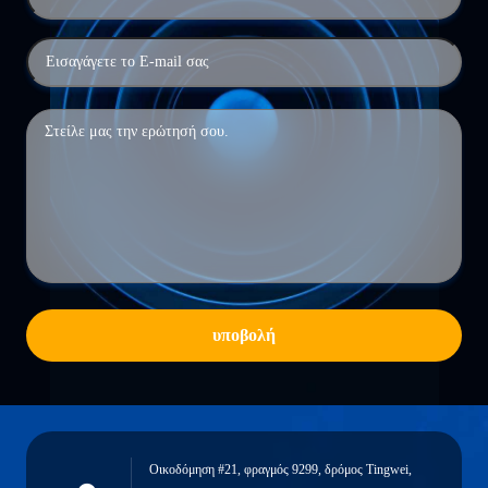
υποβολή
Οικοδόμηση #21, φραγμός 9299, δρόμος Tingwei,