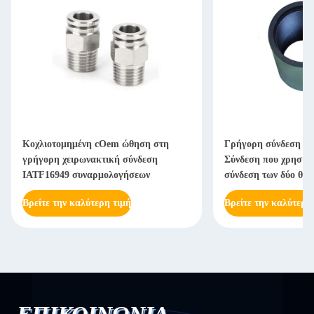
Κοχλιοτομημένη cOem ώθηση στη
Γρήγορη σύνδεση πε
γρήγορη χειρωνακτική σύνδεση
Σύνδεση που χρησιμο
IATF16949 συναρμολογήσεων
σύνδεση των δύο θή
Βρείτε την καλύτερη τιμή
Βρείτε την καλύτερη