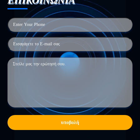
ΕΠΙΚΟΙΝΩΝΙΑ
υποβολή