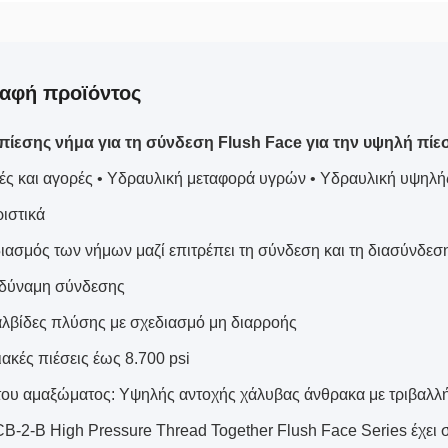
αφή προϊόντος
πίεσης νήμα για τη σύνδεση Flush Face για την υψηλή πί
ς και αγορές • Υδραυλική μεταφορά υγρών • Υδραυλική υψηλής 
ιστικά
ιασμός των νήμων μαζί επιτρέπει τη σύνδεση και τη διασύνδεσ
 δύναμη σύνδεσης
λβίδες πλύσης με σχεδιασμό μη διαρροής
ακές πιέσεις έως 8.700 psi
του αμαξώματος: Υψηλής αντοχής χάλυβας άνθρακα με τριβαλλή
CB-2-B High Pressure Thread Together Flush Face Series έχει 