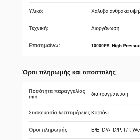
Υλικό:
Χάλυβα άνθρακα υψη
Τεχνική:
Διοργάνωση
Επισημαίνω:
10000PSI High Pressur
Όροι πληρωμής και αποστολής
Ποσότητα παραγγελίας
διαπραγμάτευση
min
Συσκευασία λεπτομέρειες
Καρτόνι
Όροι πληρωμής
Ε/Ε, D/A, D/P, T/T, W