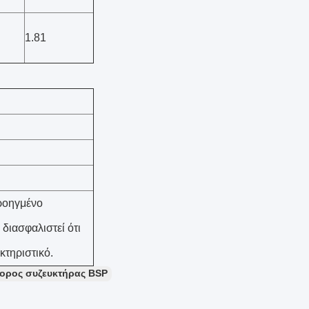
1.81
ροηγμένο
 διασφαλιστεί ότι
κτηριστικό.
ορος συζευκτήρας BSP