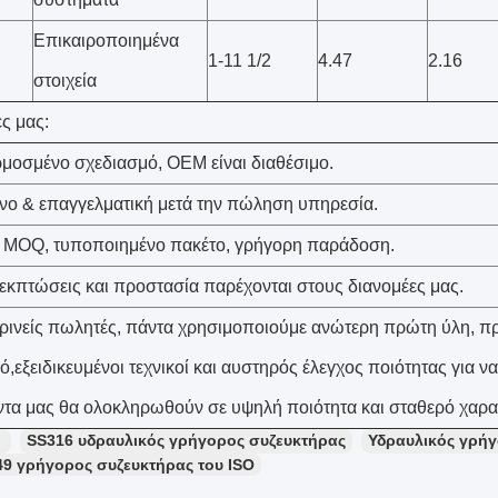
Επικαιροποιημένα
1-11 1/2
4.47
2.16
στοιχεία
ς μας:
οσμένο σχεδιασμό, OEM είναι διαθέσιμο.
όνο & επαγγελματική μετά την πώληση υπηρεσία.
 MOQ, τυποποιημένο πακέτο, γρήγορη παράδοση.
 εκπτώσεις και προστασία παρέχονται στους διανομέες μας.
κρινείς πωλητές, πάντα χρησιμοποιούμε ανώτερη πρώτη ύλη, π
,εξειδικευμένοι τεχνικοί και αυστηρός έλεγχος ποιότητας για να
ντα μας θα ολοκληρωθούν σε υψηλή ποιότητα και σταθερό χαρα
：
SS316 υδραυλικός γρήγορος συζευκτήρας
Υδραυλικός γρήγ
49 γρήγορος συζευκτήρας του ISO