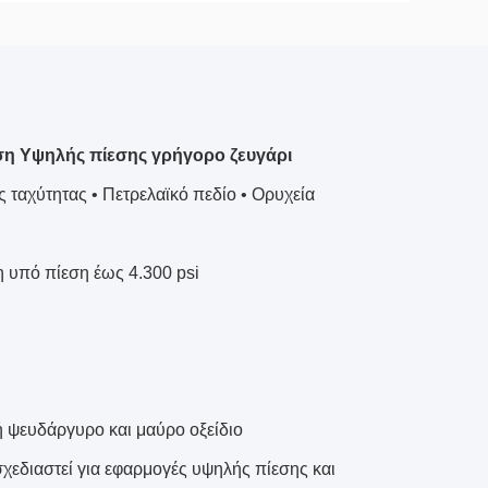
εση Υψηλής πίεσης γρήγορο ζευγάρι
ταχύτητας • Πετρελαϊκό πεδίο • Ορυχεία
η υπό πίεση έως 4.300 psi
 ψευδάργυρο και μαύρο οξείδιο
σχεδιαστεί για εφαρμογές υψηλής πίεσης και