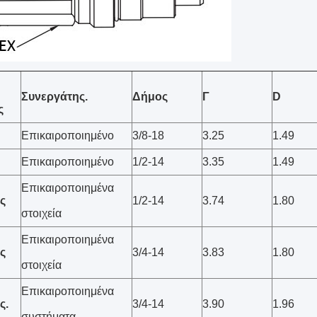
Συνεργάτης.
Δήμος
Γ
D
ς
Επικαιροποιημένο
3/8-18
3.25
1.49
Επικαιροποιημένο
1/2-14
3.35
1.49
Επικαιροποιημένα
ες
1/2-14
3.74
1.80
στοιχεία
Επικαιροποιημένα
ες
3/4-14
3.83
1.80
στοιχεία
Επικαιροποιημένα
ς.
3/4-14
3.90
1.96
συστήματα