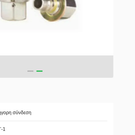
ήγορη σύνδεση
"-1