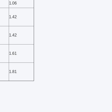
1.06
1.42
1.42
1.61
1.81