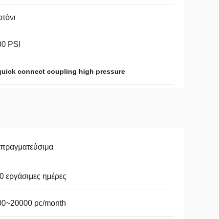
τόνι
00 PSI
uick connect coupling high pressure
απραγματεύσιμα
0 εργάσιμες ημέρες
00~20000 pc/month