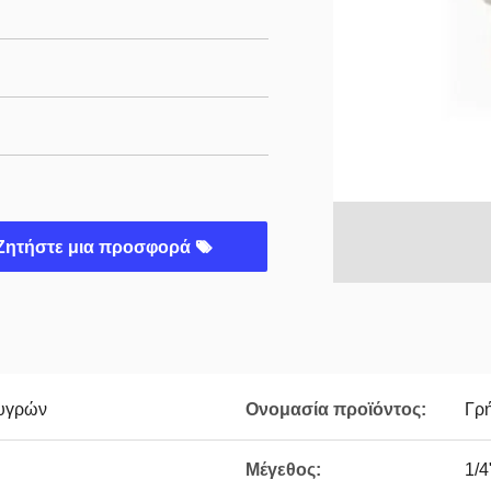
Ζητήστε μια προσφορά
 υγρών
Ονομασία προϊόντος:
Γρ
Μέγεθος:
1/4