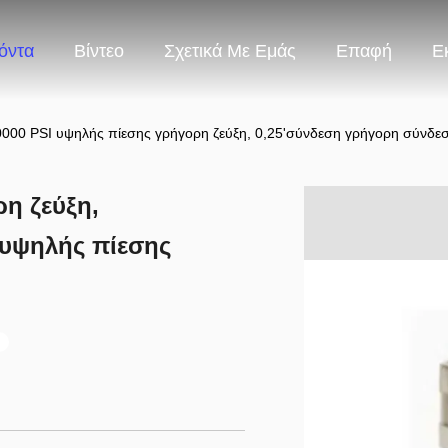
όντα
Βίντεο
Σχετικά Με Εμάς
Επαφή
Ε
0000 PSI υψηλής πίεσης γρήγορη ζεύξη, 0,25'σύνδεση γρήγορη σύνδε
η ζεύξη,
 υψηλής πίεσης