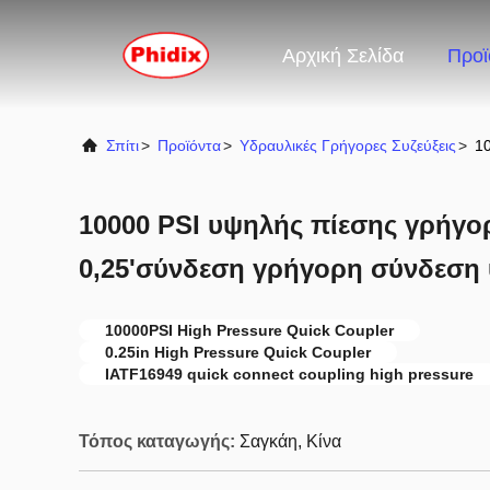
Αρχική Σελίδα
Προϊ
Σπίτι
>
Προϊόντα
>
Υδραυλικές Γρήγορες Συζεύξεις
>
1
10000 PSI υψηλής πίεσης γρήγορ
0,25'σύνδεση γρήγορη σύνδεση
10000PSI High Pressure Quick Coupler
0.25in High Pressure Quick Coupler
IATF16949 quick connect coupling high pressure
Τόπος καταγωγής:
Σαγκάη, Κίνα