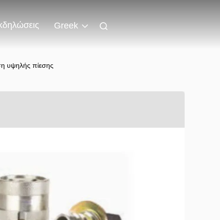
κδηλώσεις
Greek
ση υψηλής πίεσης