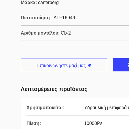
Μάρκα:
carterberg
Πιστοποίηση:
IATF16949
Αριθμό μοντέλου:
Cb-2
Επικοινωνήστε μαζί μας
Λεπτομέρειες προϊόντος
Χρησιμοποιείται:
Υδραυλική μεταφορά
Πίεση:
10000Psi