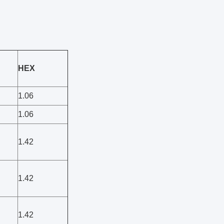
HEX
1.06
1.06
1.42
1.42
1.42