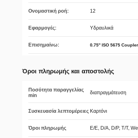
Ονομαστική ροή:
12
Εφαρμογές:
Υδραυλικά
Επισημαίνω:
0.75'' ISO 5675 Couple
Όροι πληρωμής και αποστολής
Ποσότητα παραγγελίας
διαπραγμάτευση
min
Συσκευασία λεπτομέρειες
Καρτόνι
Όροι πληρωμής
Ε/Ε, D/A, D/P, T/T, W