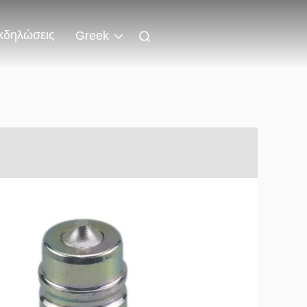
κδηλώσεις
Greek