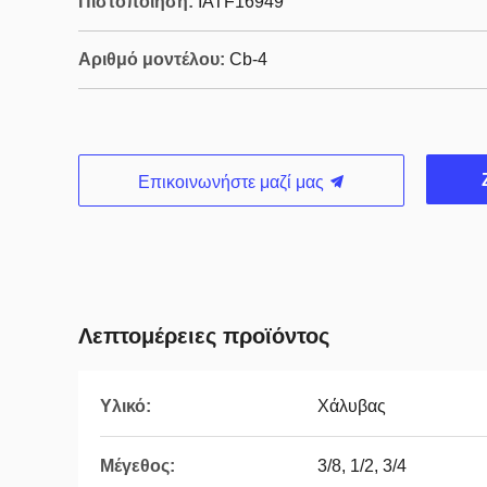
Πιστοποίηση:
IATF16949
Αριθμό μοντέλου:
Cb-4
Επικοινωνήστε μαζί μας
Λεπτομέρειες προϊόντος
Υλικό:
Χάλυβας
Μέγεθος:
3/8, 1/2, 3/4