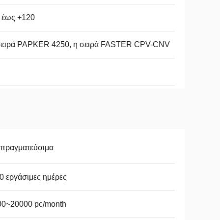
 έως +120
σειρά PAPKER 4250, η σειρά FASTER CPV-CNV
απραγματεύσιμα
0 εργάσιμες ημέρες
00~20000 pc/month