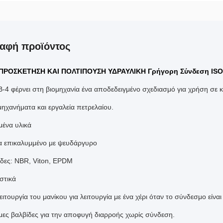
αφή προϊόντος
ΠΡΟΣΚΕΤΗΣΗ ΚΑΙ ΠΟΛΤΙΠΟΥΣΗ ΥΔΡΑΥΛΙΚΗ Γρήγορη Σύνδεση ISO
B-4 φέρνει στη βιομηχανία ένα αποδεδειγμένο σχεδιασμό για χρήση σε 
μηχανήματα και εργαλεία πετρελαίου.
ένα υλικά
 επικαλυμμένο με ψευδάργυρο
δες: NBR, Viton, EPDM
στικά
ειτουργία του μανίκου για λειτουργία με ένα χέρι όταν το σύνδεσμο είν
μες βαλβίδες για την αποφυγή διαρροής χωρίς σύνδεση.