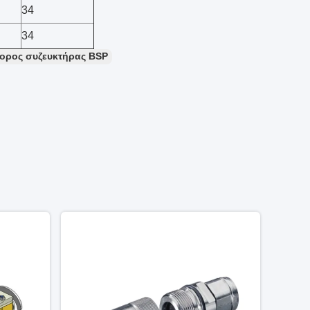
34
34
ορος συζευκτήρας BSP