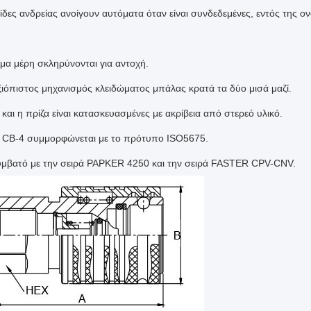
ίδες ανδρείας ανοίγουν αυτόματα όταν είναι συνδεδεμένες, εντός της ον
ιμα μέρη σκληρύνονται για αντοχή.
ιόπιστος μηχανισμός κλειδώματος μπάλας κρατά τα δύο μισά μαζί.
 και η πρίζα είναι κατασκευασμένες με ακρίβεια από στερεό υλικό.
ά CB-4 συμμορφώνεται με το πρότυπο ISO5675.
υμβατό με την σειρά PAPKER 4250 και την σειρά FASTER CPV-CNV.