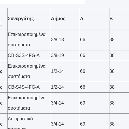
Συνεργάτης.
Δήμος
Α
Β
ς
Επικαιροποιημένα
3/8-18
66
38
συστήματα
CB-S3S-4FG-A
3/8-19
66
38
Επικαιροποιημένα
ες
1/2-14
66
38
συστήματα
ες
CB-S4S-4FG-A
1/2-14
66
38
Επικαιροποιημένα
ς.
3/4-14
69
38
συστήματα
Δοκιμαστικό
ς.
3/4-14
69
38