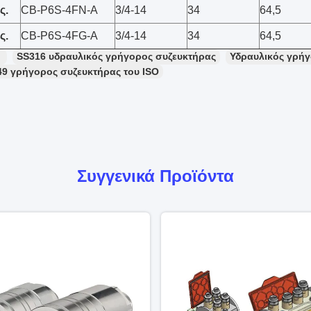
ς.
CB-P6S-4FN-A
3/4-14
34
64,5
ς.
CB-P6S-4FG-A
3/4-14
34
64,5
：
SS316 υδραυλικός γρήγορος συζευκτήρας
Υδραυλικός γρήγ
49 γρήγορος συζευκτήρας του ISO
Συγγενικά Προϊόντα