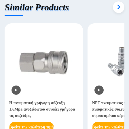
Similar Products
Η πνευματική γρήγορη σύζευξη
NPT πνευματικός γρ
1.6Mpa ανοξείδωτου συνδέει γρήγορα
πνευματικός συζευκ
τις συζεύξεις
συμπιεσμένου αέρα 
ναυπηγικής
Βρείτε την καλύτερη τιμή
Βρείτε την καλύτερη