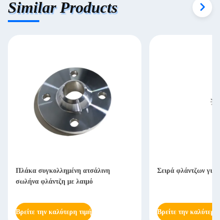
Similar Products
Πλάκα συγκολλημένη ατσάλινη
Σειρά φλάντζων για 
σωλήνα φλάντζη με λαιμό
Βρείτε την καλύτερη τιμή
Βρείτε την καλύτερη