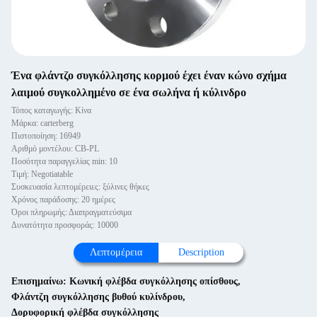
Ένα φλάντζο συγκόλλησης κορμού έχει έναν κώνο σχήμα
λαιμού συγκολλημένο σε ένα σωλήνα ή κύλινδρο
Τόπος καταγωγής: Κίνα
Μάρκα: carterberg
Πιστοποίηση: 16949
Αριθμό μοντέλου: CB-PL
Ποσότητα παραγγελίας min: 10
Τιμή: Negotiatable
Συσκευασία λεπτομέρειες: ξύλινες θήκες
Χρόνος παράδοσης: 20 ημέρες
Όροι πληρωμής: Διαπραγματεύσιμα
Δυνατότητα προσφοράς: 10000
Λεπτομέρεια
Description
Επισημαίνω:
Κωνική φλέβδα συγκόλλησης οπίσθους
,
Φλάντζη συγκόλλησης βυθού κυλίνδρου
,
Δορυφορική φλέβδα συγκόλλησης