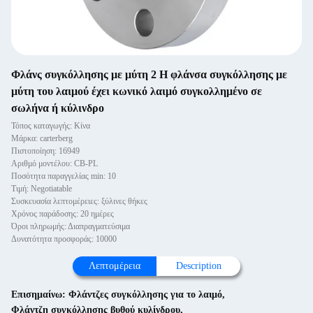
Φλάνς συγκόλλησης με μύτη 2 Η φλάνσα συγκόλλησης με
μύτη του λαιμού έχει κωνικό λαιμό συγκολλημένο σε
σωλήνα ή κύλινδρο
Τόπος καταγωγής: Κίνα
Μάρκα: carterberg
Πιστοποίηση: 16949
Αριθμό μοντέλου: CB-PL
Ποσότητα παραγγελίας min: 10
Τιμή: Negotiatable
Συσκευασία λεπτομέρειες: ξύλινες θήκες
Χρόνος παράδοσης: 20 ημέρες
Όροι πληρωμής: Διαπραγματεύσιμα
Δυνατότητα προσφοράς: 10000
Λεπτομέρεια
Description
Επισημαίνω:
Φλάντζες συγκόλλησης για το λαιμό
,
Φλάντζη συγκόλλησης βυθού κυλίνδρου
,