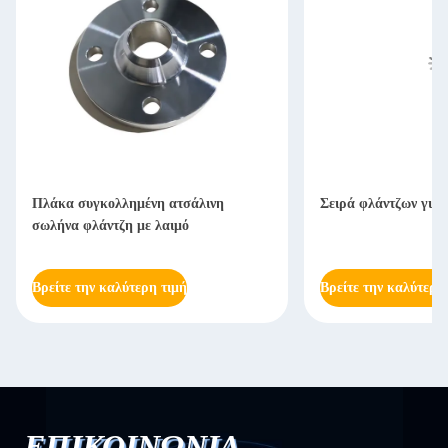
Πλάκα συγκολλημένη ατσάλινη
Σειρά φλάντζων για 
σωλήνα φλάντζη με λαιμό
Βρείτε την καλύτερη τιμή
Βρείτε την καλύτερη
ΕΠΙΚΟΙΝΩΝΙΑ