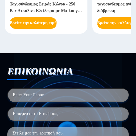
Ταχυσύνδεσμος Σειράς Κώνου - 250
ταχυσύνδεσμος ανθεκ
Bar Ατσάλινο Κλείδωμα με Μπίλια για
διάβρωση
Βαριά Μηχανήματα
Βρείτε την καλύτερη τιμή
Βρείτε την καλύτερη
ΕΠΙΚΟΙΝΩΝΙΑ