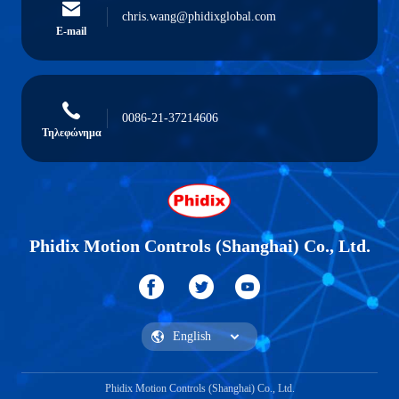
chris.wang@phidixglobal.com
E-mail
0086-21-37214606
Τηλεφώνημα
Phidix Motion Controls (Shanghai) Co., Ltd.
Phidix Motion Controls (Shanghai) Co., Ltd.