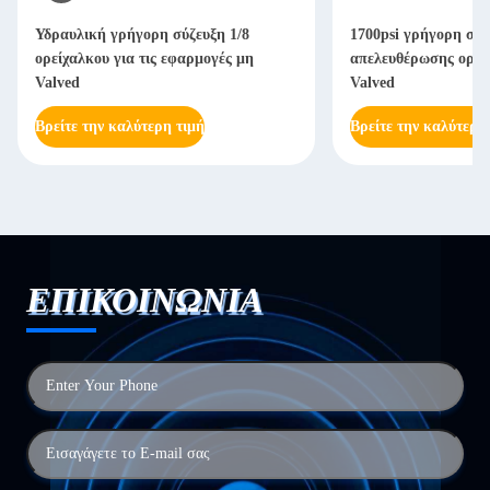
Υδραυλική γρήγορη σύζευξη 1/8
1700psi γρήγορη σύζ
ορείχαλκου για τις εφαρμογές μη
απελευθέρωσης ορεί
Valved
Valved
Βρείτε την καλύτερη τιμή
Βρείτε την καλύτερη
ΕΠΙΚΟΙΝΩΝΙΑ