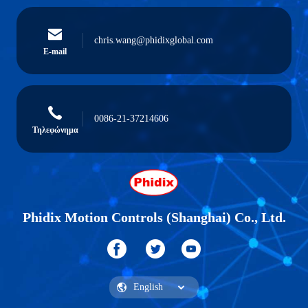
chris.wang@phidixglobal.com
E-mail
0086-21-37214606
Τηλεφώνημα
Phidix Motion Controls (Shanghai) Co., Ltd.