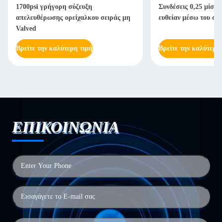
1700psi γρήγορη σύζευξη
Συνδέσεις 0,25 μίσχ
απελευθέρωσης ορείχαλκου σειράς μη
ευθείαν μέσω του συ
Valved
Βρείτε την καλύτερη τιμή
Βρείτε την καλύτερη
ΕΠΙΚΟΙΝΩΝΙΑ