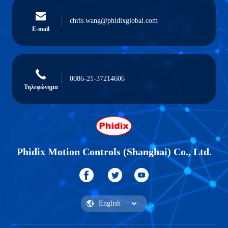
chris.wang@phidixglobal.com
E-mail
0086-21-37214606
Τηλεφώνημα
Phidix Motion Controls (Shanghai) Co., Ltd.