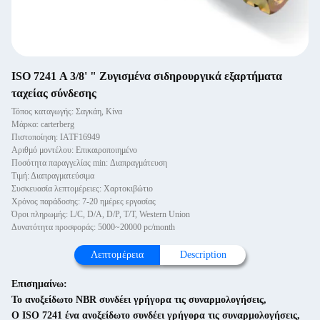
ISO 7241 Α 3/8' " Ζυγισμένα σιδηρουργικά εξαρτήματα
ταχείας σύνδεσης
Τόπος καταγωγής: Σαγκάη, Κίνα
Μάρκα: carterberg
Πιστοποίηση: IATF16949
Αριθμό μοντέλου: Επικαιροποιημένο
Ποσότητα παραγγελίας min: Διαπραγμάτευση
Τιμή: Διαπραγματεύσιμα
Συσκευασία λεπτομέρειες: Χαρτοκιβώτιο
Χρόνος παράδοσης: 7-20 ημέρες εργασίας
Όροι πληρωμής: L/C, D/A, D/P, T/T, Western Union
Δυνατότητα προσφοράς: 5000~20000 pc/month
Λεπτομέρεια
Description
Επισημαίνω:
Το ανοξείδωτο NBR συνδέει γρήγορα τις συναρμολογήσεις
,
Ο ISO 7241 ένα ανοξείδωτο συνδέει γρήγορα τις συναρμολογήσεις
,