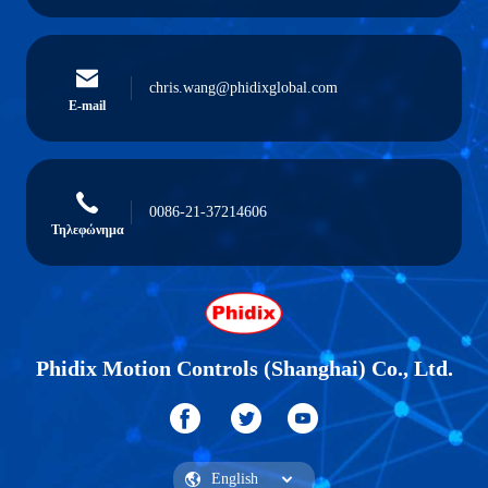
chris.wang@phidixglobal.com
E-mail
0086-21-37214606
Τηλεφώνημα
Phidix Motion Controls (Shanghai) Co., Ltd.