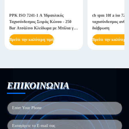
PPK ISO 7241-1 A Υδραυλικός
cb spm 10f a iso 724
Ταχυσύνδεσμος Σειράς Κώνου - 250
ταχυσύνδεσμος ανθεκ
Bar Ατσάλινο Κλείδωμα με Μπίλια για
διάβρωση
Βαριά Μηχανήματα
Βρείτε την καλύτερη τιμή
Βρείτε την καλύτερη
ΕΠΙΚΟΙΝΩΝΙΑ