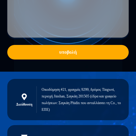
υποβολή
Οικοδόμηση #21, φραγμός 9299, δρόμος Tingwei,
περιοχή Jinshan, Σαγκάη 201505 (έδρα και γραφείο
πωλήσεων: Σαγκάη Phidix που ανταλλάσσει τη Co., το
Διεύθυνση
ΕΠΕ)