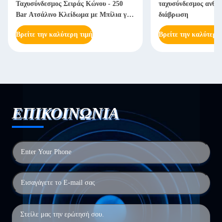
Ταχυσύνδεσμος Σειράς Κώνου - 250
ταχυσύνδεσμος ανθεκ
Bar Ατσάλινο Κλείδωμα με Μπίλια για
διάβρωση
Βαριά Μηχανήματα
Βρείτε την καλύτερη τιμή
Βρείτε την καλύτερη
ΕΠΙΚΟΙΝΩΝΙΑ