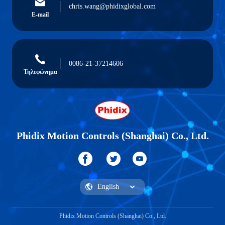
chris.wang@phidixglobal.com
E-mail
0086-21-37214606
Τηλεφώνημα
Phidix Motion Controls (Shanghai) Co., Ltd.
Phidix Motion Controls (Shanghai) Co., Ltd.