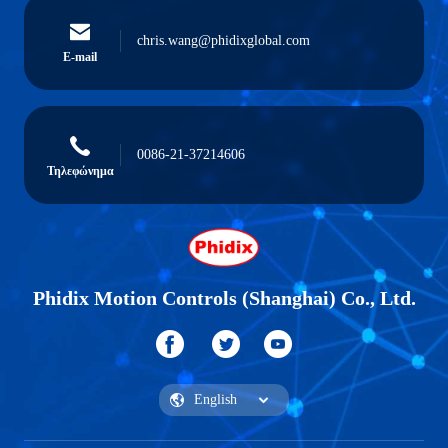
chris.wang@phidixglobal.com
E-mail
0086-21-37214606
Τηλεφώνημα
Phidix Motion Controls (Shanghai) Co., Ltd.