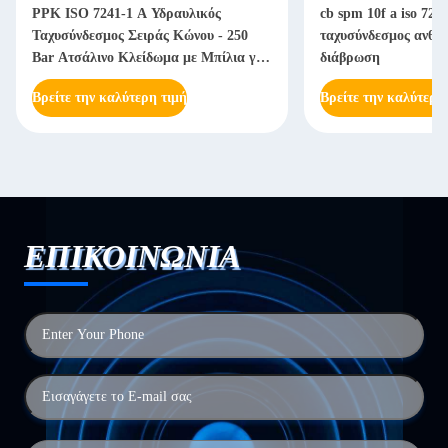
PPK ISO 7241-1 A Υδραυλικός
cb spm 10f a iso 724
Ταχυσύνδεσμος Σειράς Κώνου - 250
ταχυσύνδεσμος ανθεκ
Bar Ατσάλινο Κλείδωμα με Μπίλια για
διάβρωση
Βαριά Μηχανήματα
Βρείτε την καλύτερη τιμή
Βρείτε την καλύτερη
ΕΠΙΚΟΙΝΩΝΙΑ