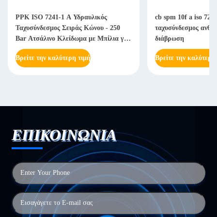
PPK ISO 7241-1 A Υδραυλικός
cb spm 10f a iso 724
Ταχυσύνδεσμος Σειράς Κώνου - 250
ταχυσύνδεσμος ανθεκ
Bar Ατσάλινο Κλείδωμα με Μπίλια για
διάβρωση
Βαριά Μηχανήματα
Βρείτε την καλύτερη τιμή
Βρείτε την καλύτερη
ΕΠΙΚΟΙΝΩΝΙΑ