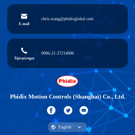
chris.wang@phidixglobal.com
E-mail
0086-21-37214606
Τηλεφώνημα
Phidix Motion Controls (Shanghai) Co., Ltd.