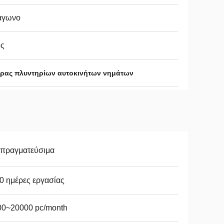
άγωνο
ος
ήρας πλυντηρίων αυτοκινήτων νημάτων
απραγματεύσιμα
0 ημέρες εργασίας
00~20000 pc/month