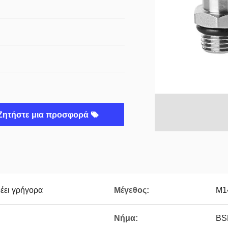
Ζητήστε μια προσφορά
έει γρήγορα
Μέγεθος:
M1
Νήμα:
BS