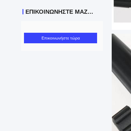
ΕΠΙΚΟΙΝΩΝΉΣΤΕ ΜΑΖΊ ΜΑΣ
Επικοινωνήστε τώρα