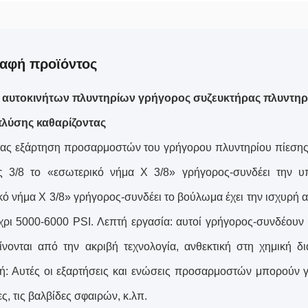
αφή προϊόντος
αυτοκινήτων πλυντηρίων γρήγορος συζευκτήρας πλυντ
λύσης καθαρίζοντας
ας εξάρτηση προσαρμοστών του γρήγορου πλυντηρίου πίεσης
ς 3/8 το «εσωτερικό νήμα Χ 3/8» γρήγορος-συνδέει την υ
κό νήμα Χ 3/8» γρήγορος-συνδέει το βούλωμα έχει την ισχυρή αν
χρι 5000-6000 PSI. Λεπτή εργασία: αυτοί γρήγορος-συνδέουν 
ίνονται από την ακριβή τεχνολογία, ανθεκτική στη χημική 
: Αυτές οι εξαρτήσεις και ενώσεις προσαρμοστών μπορούν γρ
ς, τις βαλβίδες σφαιρών, κ.λπ.