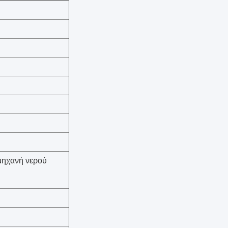
μηχανή νερού