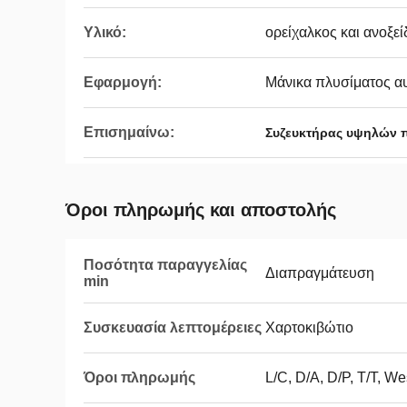
Υλικό:
ορείχαλκος και ανοξε
Εφαρμογή:
Μάνικα πλυσίματος α
Επισημαίνω:
Συζευκτήρας υψηλών 
Όροι πληρωμής και αποστολής
Ποσότητα παραγγελίας
Διαπραγμάτευση
min
Συσκευασία λεπτομέρειες
Χαρτοκιβώτιο
Όροι πληρωμής
L/C, D/A, D/P, T/T, W