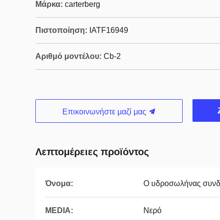
Μάρκα:
carterberg
Πιστοποίηση:
IATF16949
Αριθμό μοντέλου:
Cb-2
Επικοινωνήστε μαζί μας
Λεπτομέρειες προϊόντος
Όνομα:
Ο υδροσωλήνας συνδ
MEDIA:
Νερό