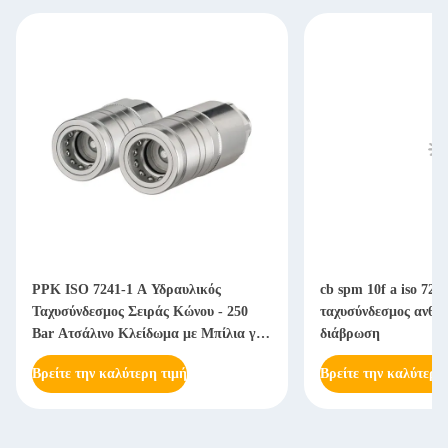
PPK ISO 7241-1 A Υδραυλικός
cb spm 10f a iso 724
Ταχυσύνδεσμος Σειράς Κώνου - 250
ταχυσύνδεσμος ανθεκ
Bar Ατσάλινο Κλείδωμα με Μπίλια για
διάβρωση
Βαριά Μηχανήματα
Βρείτε την καλύτερη τιμή
Βρείτε την καλύτερη