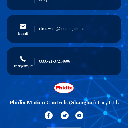
ΕΠΕ)
chris.wang@phidixglobal.com
E-mail
0086-21-37214606
Τηλεφώνημα
Phidix Motion Controls (Shanghai) Co., Ltd.