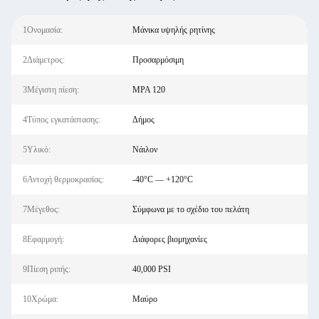
1Ονομασία:
Μάνικα υψηλής ρητίνης
2Διάμετρος:
Προσαρμόσιμη
3Μέγιστη πίεση:
MPA 120
4Τύπος εγκατάστασης:
Δήμος
5Υλικό:
Νάιλον
6Αντοχή θερμοκρασίας:
-40°C — +120°C
7Μέγεθος:
Σύμφωνα με το σχέδιο του πελάτη
8Εφαρμογή:
Διάφορες βιομηχανίες
9Πίεση ριπής:
40,000 PSI
10Χρώμα:
Μαύρο