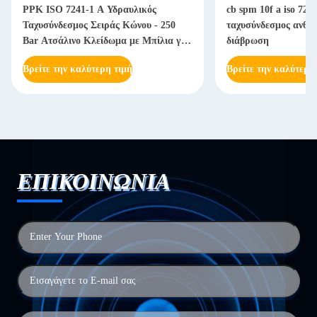
PPK ISO 7241-1 A Υδραυλικός
cb spm 10f a iso 724
Ταχυσύνδεσμος Σειράς Κώνου - 250
ταχυσύνδεσμος ανθεκ
Bar Ατσάλινο Κλείδωμα με Μπίλια για
διάβρωση
Βαριά Μηχανήματα
Βρείτε την καλύτερη τιμή
Βρείτε την καλύτερη
ΕΠΙΚΟΙΝΩΝΙΑ