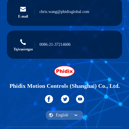
chris.wang@phidixglobal.com
E-mail
0086-21-37214606
Τηλεφώνημα
Phidix Motion Controls (Shanghai) Co., Ltd.