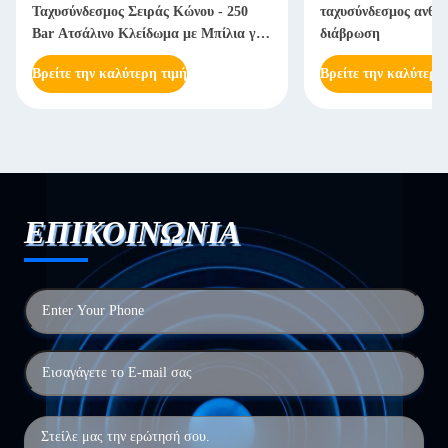
Ταχυσύνδεσμος Σειράς Κώνου - 250
ταχυσύνδεσμος ανθεκ
Bar Ατσάλινο Κλείδωμα με Μπίλια για
διάβρωση
Βαριά Μηχανήματα
Βρείτε την καλύτερη τιμή
Βρείτε την καλύτερη
ΕΠΙΚΟΙΝΩΝΙΑ