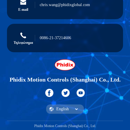
chris.wang@phidixglobal.com
E-mail
0086-21-37214606
Τηλεφώνημα
Phidix Motion Controls (Shanghai) Co., Ltd.
Phidix Motion Controls (Shanghai) Co., Ltd.