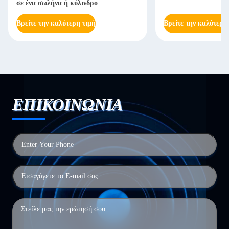
σε ένα σωλήνα ή κύλινδρο
Βρείτε την καλύτερη τιμή
Βρείτε την καλύτερη
ΕΠΙΚΟΙΝΩΝΙΑ