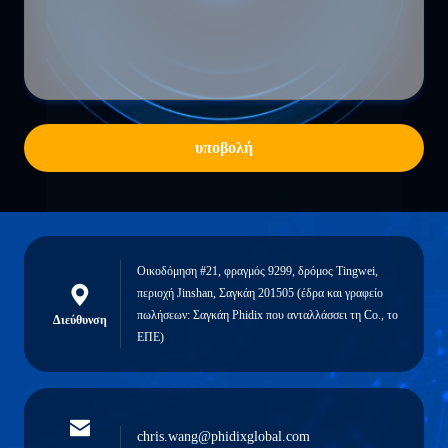
υποβολή
Οικοδόμηση #21, φραγμός 9299, δρόμος Tingwei,
περιοχή Jinshan, Σαγκάη 201505 (έδρα και γραφείο
πωλήσεων: Σαγκάη Phidix που ανταλλάσσει τη Co., το
Διεύθυνση
ΕΠΕ)
chris.wang@phidixglobal.com