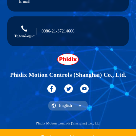
E-mail
0086-21-37214606
Τηλεφώνημα
Phidix Motion Controls (Shanghai) Co., Ltd.
Phidix Motion Controls (Shanghai) Co., Ltd.