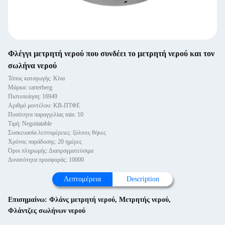
Φλέγγι μετρητή νερού που συνδέει το μετρητή νερού και τον
σωλήνα νερού
Τόπος καταγωγής: Κίνα
Μάρκα: carterberg
Πιστοποίηση: 16949
Αριθμό μοντέλου: ΚΒ-ΠΤΦΕ
Ποσότητα παραγγελίας min: 10
Τιμή: Negotiatable
Συσκευασία λεπτομέρειες: ξύλινες θήκες
Χρόνος παράδοσης: 20 ημέρες
Όροι πληρωμής: Διαπραγματεύσιμα
Δυνατότητα προσφοράς: 10000
Λεπτομέρεια
Description
Επισημαίνω:
Φλάνς μετρητή νερού
,
Μετρητής νερού
,
Φλάντζες σωλήνων νερού