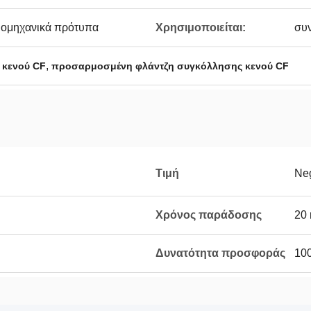
ιομηχανικά πρότυπα
Χρησιμοποιείται:
συ
,
 κενού CF
προσαρμοσμένη φλάντζη συγκόλλησης κενού CF
Τιμή
Neg
Χρόνος παράδοσης
20 
Δυνατότητα προσφοράς
10