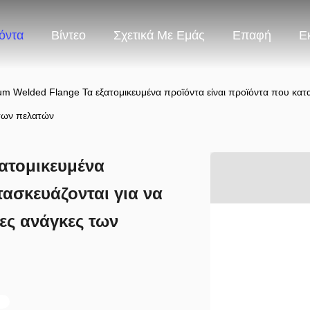
όντα
Βίντεο
Σχετικά Με Εμάς
Επαφή
Ε
m Welded Flange Τα εξατομικευμένα προϊόντα είναι προϊόντα που κατα
των πελατών
ατομικευμένα
τασκευάζονται για να
ες ανάγκες των