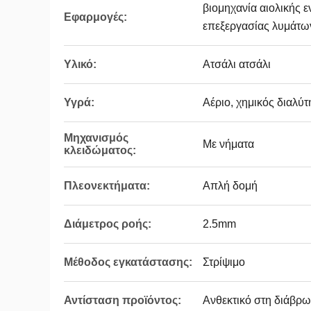
βιομηχανία αιολικής ε
Εφαρμογές:
επεξεργασίας λυμάτω
Υλικό:
Ατσάλι ατσάλι
Υγρά:
Αέριο, χημικός διαλύτ
Μηχανισμός
Με νήματα
κλειδώματος:
Πλεονεκτήματα:
Απλή δομή
Διάμετρος ροής:
2.5mm
Μέθοδος εγκατάστασης:
Στρίψιμο
Αντίσταση προϊόντος:
Ανθεκτικό στη διάβρω