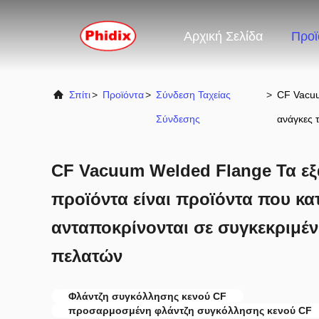
Αρχική Σελίδα
Προϊ
Σπίτι
>
Προϊόντα
>
Σύνδεση Ταχείας
>
CF Vacuu
Σύνδεσης
ανάγκες 
CF Vacuum Welded Flange Τα εξ
προϊόντα είναι προϊόντα που κα
ανταποκρίνονται σε συγκεκριμέν
πελατών
Φλάντζη συγκόλλησης κενού CF
προσαρμοσμένη φλάντζη συγκόλλησης κενού CF