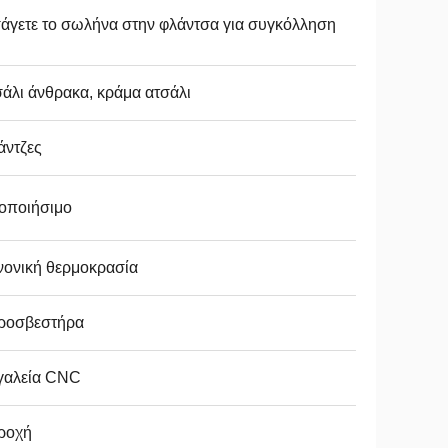
άγετε το σωλήνα στην φλάντσα για συγκόλληση
άλι άνθρακα, κράμα ατσάλι
άντζες
οποιήσιμο
νονική θερμοκρασία
ροσβεστήρα
γαλεία CNC
ροχή