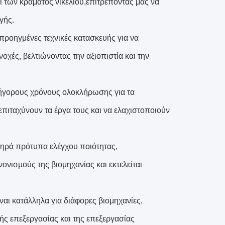
 των κράματος νικελίου,επιτρέποντάς μας να
γής.
προηγμένες τεχνικές κατασκευής για να
νοχές, βελτιώνοντας την αξιοπιστία και την
ήγορους χρόνους ολοκλήρωσης για τα
επιταχύνουν τα έργα τους και να ελαχιστοποιούν
τηρά πρότυπα ελέγχου ποιότητας,
ονισμούς της βιομηχανίας και εκτελείται
ίναι κατάλληλα για διάφορες βιομηχανίες,
ής επεξεργασίας και της επεξεργασίας