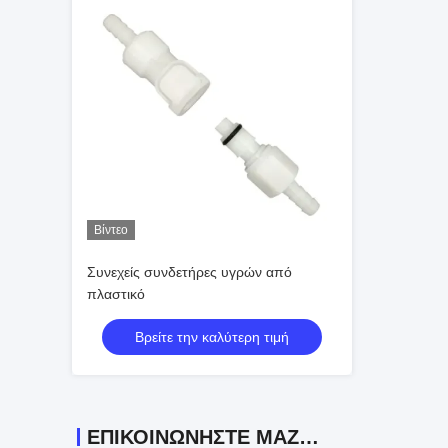
Βίντεο
Συνεχείς συνδετήρες υγρών από
πλαστικό
Βρείτε την καλύτερη τιμή
ΕΠΙΚΟΙΝΩΝΉΣΤΕ ΜΑΖΊ ΜΑΣ