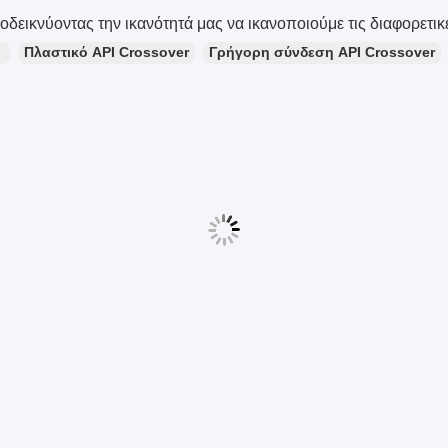
οδεικνύοντας την ικανότητά μας να ικανοποιούμε τις διαφορετι
：
Πλαστικό API Crossover
Γρήγορη σύνδεση API Crossover